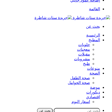
إضافة عمود جانبي
القائمة
بحث عن
الرئيسية
المطبخ
حلويات
معجنات
مقبلات
مشروبات
طبخ
منوعات
الصحة
صحة الطفل
صحة الحوامل
موضة
ديكورات
اقتصادي
اسعار اليوم
بحث عن