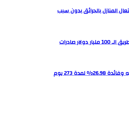
ال المنازل بالحرائق بدون سبب
لار صادرات