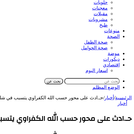
حلويات
معجنات
مقبلات
مشروبات
طبخ
منوعات
الصحة
صحة الطفل
صحة الحوامل
موضة
ديكورات
اقتصادي
اسعار اليوم
بحث عن
الوضع المظلم
الرئيسية
/
أخبار
/
حـ.ادث على محور حسب الله الكفراوي يتسبب في ش
أخبار
حـ.ادث على محور حسب الله الكفراوي يتس