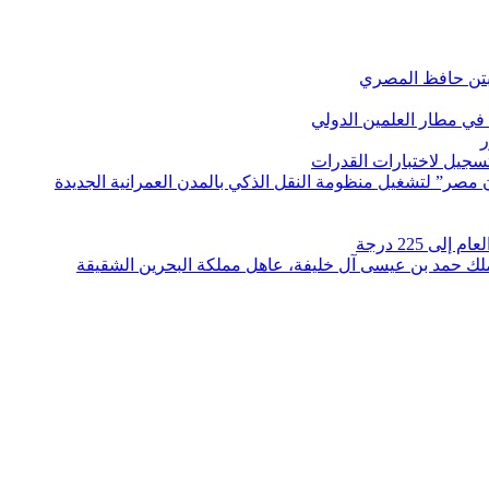
بتن حافظ المصري
في مطار العلمين الدولي
ر
لتسجيل لاختبارات القدرات
مصر” لتشغيل منظومة النقل الذكي بالمدن العمرانية الجديدة
 225 درجة
الملك حمد بن عيسى آل خليفة، عاهل مملكة البحرين الشقيقة