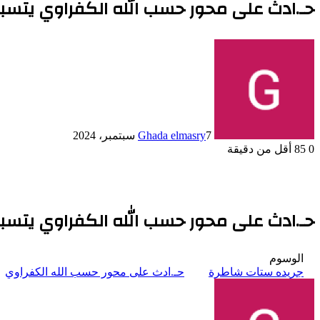
حـ.ادث على محور حسب الله الكفراوي يتس
7 سبتمبر، 2024
Ghada elmasry
0
85
أقل من دقيقة
حـ.ادث على محور حسب الله الكفراوي يتس
الوسوم
جريده ستات شاطرة
حـ.ادث على محور حسب الله الكفراوي