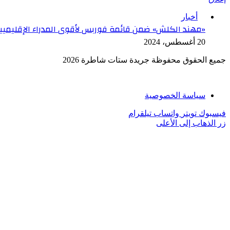
أخبار
«مهند الكلش» ضمن قائمة فوربس لأقوى المدراء الإقليميين لل
20 أغسطس، 2024
جميع الحقوق محفوظة جريدة ستات شاطرة 2026
سياسة الخصوصية
فيسبوك
تويتر
واتساب
تيلقرام
زر الذهاب إلى الأعلى