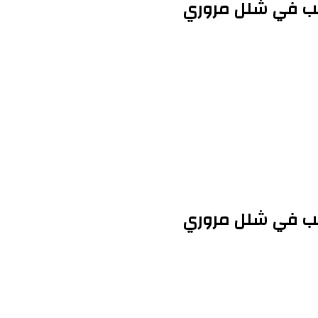
بب في شلل مروري
بب في شلل مروري