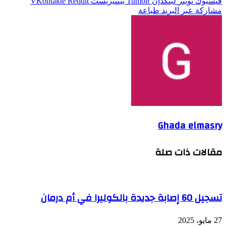
فيسبوك
تويتر
لينكدإن
بينتيريست
مشاركة عبر البريد
طباعة
Ghada elmasry
مقالات ذات صلة
تسجيل 60 إصابة جديدة بالكوليرا في أم درمان
27 مايو، 2025