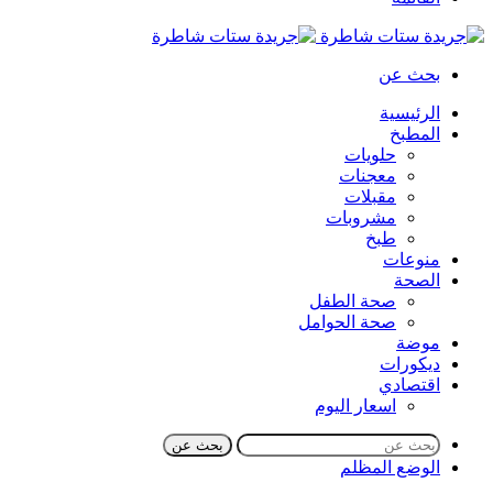
بحث عن
الرئيسية
المطبخ
حلويات
معجنات
مقبلات
مشروبات
طبخ
منوعات
الصحة
صحة الطفل
صحة الحوامل
موضة
ديكورات
اقتصادي
اسعار اليوم
بحث عن
الوضع المظلم