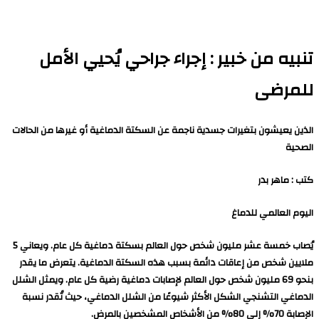
تنبيه من خبير : إجراء جراحي يُحيي الأمل
للمرضى
الذين يعيشون بتغيرات جسدية ناجمة عن السكتة الدماغية أو غيرها من الحالات
الصحية
كتب : ماهر بدر
اليوم العالمي للدماغ
يُصاب خمسة عشر مليون شخص حول العالم بسكتة دماغية كل عام. ويعاني 5
ملايين شخص من إعاقات دائمة بسبب هذه السكتة الدماغية. يتعرض ما يقدر
بنحو 69 مليون شخص حول العالم لإصابات دماغية رضية كل عام. ويمثل الشلل
الدماغي التشنجي الشكل الأكثر شيوعًا من الشلل الدماغي، حيث تُقدر نسبة
الإصابة 70% إلى 80% من الأشخاص المشخصين بالمرض.