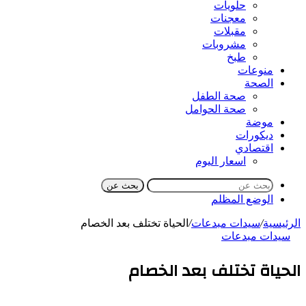
حلويات
معجنات
مقبلات
مشروبات
طبخ
منوعات
الصحة
صحة الطفل
صحة الحوامل
موضة
ديكورات
اقتصادي
اسعار اليوم
بحث عن
الوضع المظلم
الرئيسية
/
سيدات مبدعات
/
الحياة تختلف بعد الخصام
سيدات مبدعات
الحياة تختلف بعد الخصام