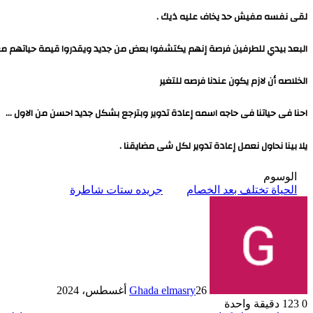
لقى نفسه مفيش حد يخاف عليه ذيك .
البعد بيدي للطرفين فرصة إنهم يكتشفوا بعض من جديد ويقدروا قيمة حياتهم م
الخلاصه أن لازم يكون عندنا فرصه للتغير
احنا فى حياتنا فى حاجه اسمه إعادة تدوير وبترجع بشكل جديد احسن من الاول …
يلا بينا نحاول نعمل إعادة تدوير لكل شى مضايقنا .
الوسوم
الحياة تختلف بعد الخصام
جريده ستات شاطرة
26 أغسطس، 2024
Ghada elmasry
0
123
دقيقة واحدة