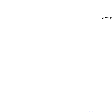
ع بعض .