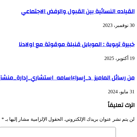
القياده النسائية بين القبول والرفض الاجتماعي
30 نوفمبر، 2023
خبيرة تربوية : الموبايل قنبلة موقوتة مع اولادنا
19 أكتوبر، 2025
من رسائل الماميز د_إسراءاسامه استشاري_إدارة_منشآ
31 مايو، 2024
اترك تعليقاً
لن يتم نشر عنوان بريدك الإلكتروني.
الحقول الإلزامية مشار إليها بـ
*