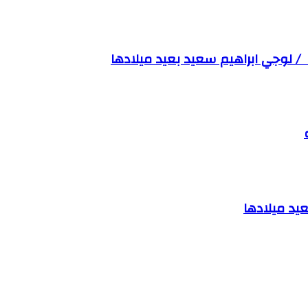
/ لوجي ابراهيم سعيد بعيد ميلادها
عيد ميلادها