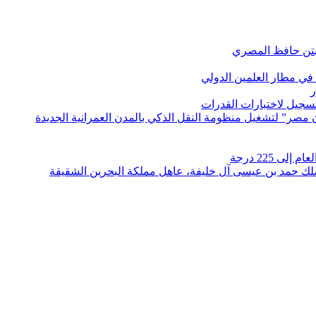
بتن حافظ المصري
في مطار العلمين الدولي
ر
لتسجيل لاختبارات القدرات
مصر” لتشغيل منظومة النقل الذكي بالمدن العمرانية الجديدة
 225 درجة
الملك حمد بن عيسى آل خليفة، عاهل مملكة البحرين الشقيقة