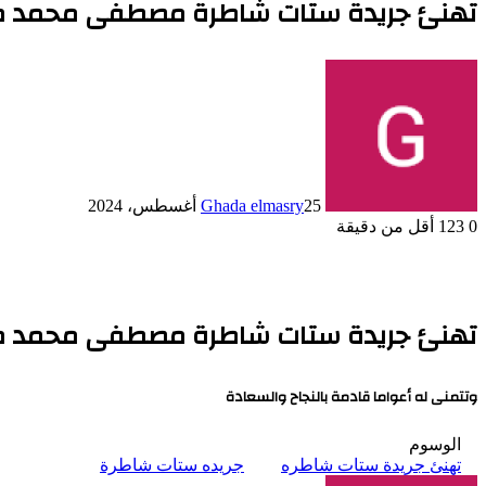
تهنئ جريدة ستات شاطرة مصطفى محمد مص
25 أغسطس، 2024
Ghada elmasry
0
123
أقل من دقيقة
تهنئ جريدة ستات شاطرة مصطفى محمد مص
وتتمنى له أعواما قادمة بالنجاح والسعادة
الوسوم
تهنئ جريدة ستات شاطره
جريده ستات شاطرة