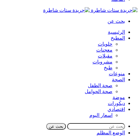
بحث عن
الرئيسية
المطبخ
حلويات
معجنات
مقبلات
مشروبات
طبخ
منوعات
الصحة
صحة الطفل
صحة الحوامل
موضة
ديكورات
اقتصادي
اسعار اليوم
بحث عن
الوضع المظلم