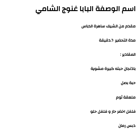
اسم الوصفة البابا غنوج الشامي
مقدم من الشيف ساهرة الدباس
مدة التحضير ٦٠.دقيقة
المقادير :
باذنجان حبته كبيرة مشوية
حبة بصل
ملعقة ثوم
فلفل اخضر حار و فلفل حلو
دبس رمان