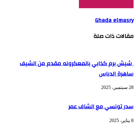
Ghada elmasry
مقالات ذات صلة
شيش برم كذابي بالمعكرونه مقدم من الشيف
ساهرة الدباس
28 سبتمبر، 2025
سدر تونسي مع الشاف عمر
8 يناير، 2025