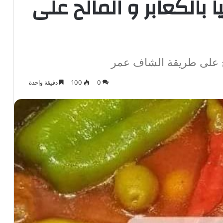
 بالكعابر و المالح على
الح على طريقة الشاف عمر
0
100
دقيقة واحدة