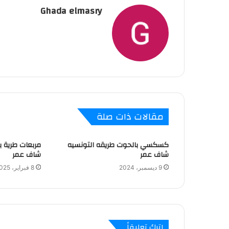
Ghada elmasry
مقالات ذات صلة
كسكسي بالحوت طريقه التونسيه
مربعات طرية 
شاف عمر
شاف عمر
9 ديسمبر، 2024
8 فبراير، 2025
اترك تعليقاً