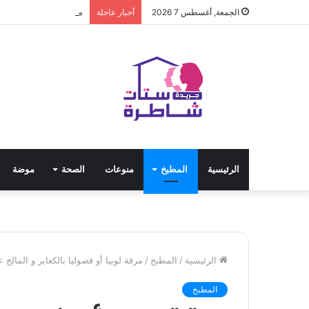
مياه الشرب بالجيزة: ق
الجمعة, أغسطس 7 2026
أخبار عاجلة
الرئيسية
المطبخ
منوعات
الصحة
موضة
الرئيسية
/
المطبخ
/
مرقة لوبيا أو فصوليا بالكعابر و المال
المطبخ