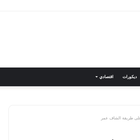
طع المياه عن عدد من المناطق بالهرم
ديكورات
اقتصادي
ح على طريقة الشاف عمر