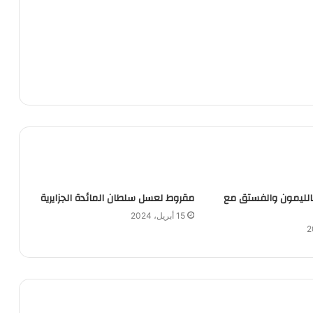
بالليمون والفستق مع
مقروط لعسل سلطان المائدة الجزايرية
15 أبريل، 2024