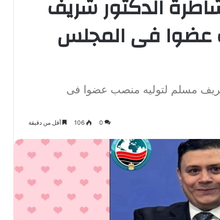
اطرة الدكتور شريف
 عضوا فى المجلس
ريف مسلم لتوليه منصب عضوا فى
0
106
أقل من دقيقة