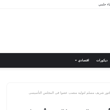
اء حلمي
ديكورات
اقتصادي
كتور شريف مسلم لتوليه منصب عضوا فى المجلس التأسيسى