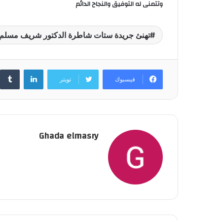
وتتمنى له التوفيق والنجاح الدائم
تهنئ جريدة ستات شاطرة الدكتور شريف مسلم
لينكدإن
فيسبوك
تويتر
Ghada elmasry