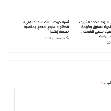
 اللواء محمد الشريف
أسرة جريده ستات شاطره تهنيء
رية السابق وكريمة
الدكتوره هايدي مجدي بمناسبه
ود حلمي الشريف ..
خطوبة إبنتها
 سياسة
17 سبتمبر، 2024
يها بـ
*