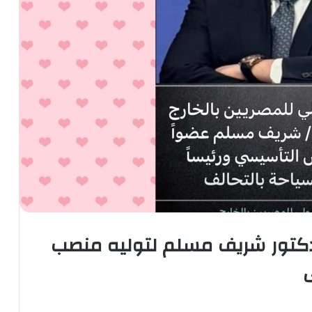
دكتور شريف مسلم لتوليه منصب