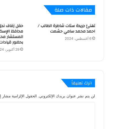
مقالات ذات صلة
تهنئ جريدة ستات شاطرة الطالب /
حفل زفاف نجل
احمد محمد سامي حشمت
محافظ الإسكند
المستشار محم
6 أغسطس، 2024
بحضور قيادات
29 أكتوبر، 2024
اترك تعليقاً
لن يتم نشر عنوان بريدك الإلكتروني.
الحقول الإلزامية مشار إل
ا
ل
ت