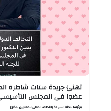
تهنئ جريدة ستات شاطرة ال
عضوا فى المجلس التأسيسى
ورئيسا للجنة السياحة بالتحالف الدولى للمصريين بالخارج