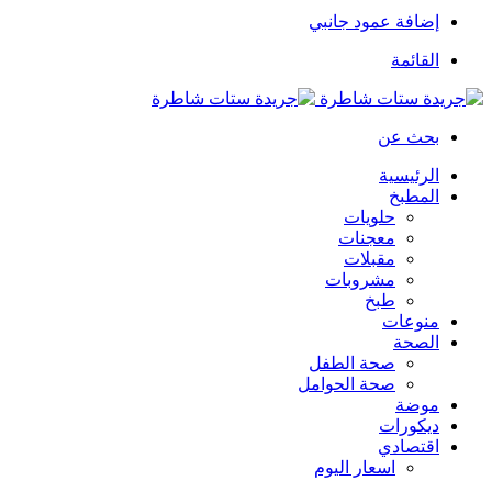
إضافة عمود جانبي
القائمة
بحث عن
الرئيسية
المطبخ
حلويات
معجنات
مقبلات
مشروبات
طبخ
منوعات
الصحة
صحة الطفل
صحة الحوامل
موضة
ديكورات
اقتصادي
اسعار اليوم