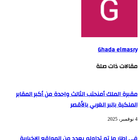
Ghada elmasry
مقالات ذات صلة
مقبرة الملك أمنحتب الثالث واحدة من أكبر المقابر
الملكية بالبر الغربي بالأقصر
4 نوفمبر، 2025
فى إطار ما تم تداوله بعدد من المواقع الإخبارية