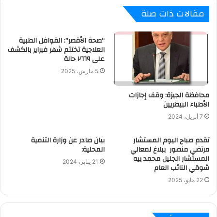
مقالات ذات صلة
“صحة الأقصر”: القوافل الطبية
العلاجية تختتم شهر فبراير بالكشف
على ٢٦٦٩ حالة
5 مارس، 2025
محافظة الجيزة: وقف إجازات
الأطباء البيطريين
7 أبريل، 2024
تقدم صباح اليوم المستشار
بيان صادر عن وزارة التنمية
مرتضي منصور ببلاغ لمعالي
المحلية:
المستشار الجليل محمد بيه
21 يناير، 2024
شوقي النائب العام
22 مايو، 2025