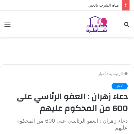
مياه الشرب بالجيزة: قطع المياه عن عدد من المناطق بالهرم
بحث
الق
عن
الرئيسية
/
أخبار
أخبار
دعاء زهران : العفو الرئاسي على
600 من المحكوم عليهم
دعاء زهران : العفو الرئاسي على 600 من المحكوم
عليهم