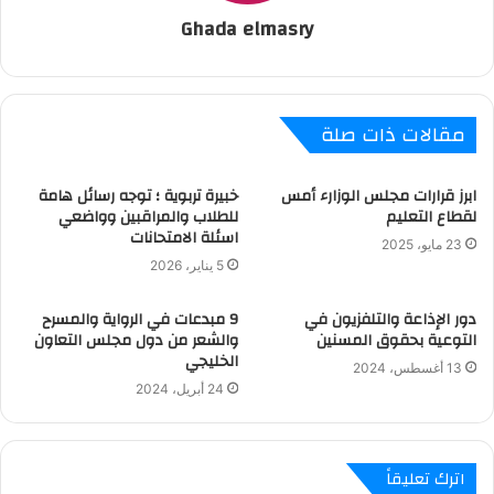
Ghada elmasry
مقالات ذات صلة
ابرز قرارات مجلس الوزارء أمس
خبيرة تربوية ؛ توجه رسائل هامة
لقطاع التعليم
للطلاب والمراقبين وواضعي
اسئلة الامتحانات
23 مايو، 2025
5 يناير، 2026
دور الإذاعة والتلفزيون في
9 مبدعات في الرواية والمسرح
التوعية بحقوق المسنين
والشعر من دول مجلس التعاون
الخليجي
13 أغسطس، 2024
24 أبريل، 2024
اترك تعليقاً