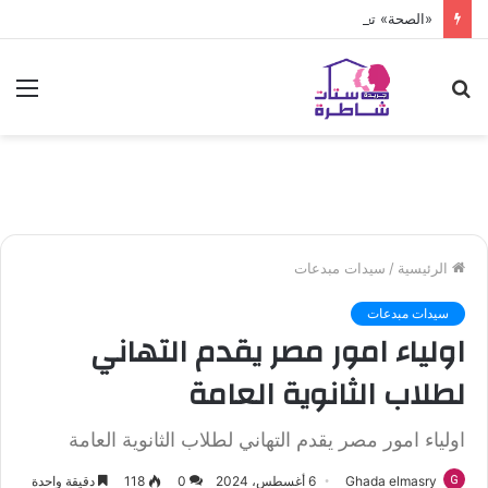
«الصحة» تعلن فحص أكثر من 10 ملايين طفل
بحث
الق
عن
الرئيسية
/
سيدات مبدعات
سيدات مبدعات
اولياء امور مصر يقدم التهاني
لطلاب الثانوية العامة
اولياء امور مصر يقدم التهاني لطلاب الثانوية العامة
Ghada elmasry
6 أغسطس، 2024
0
118
دقيقة واحدة