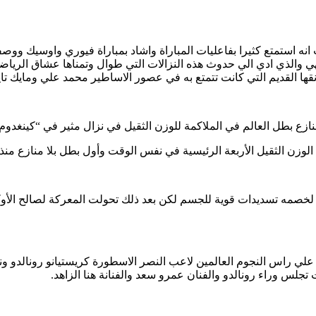
نه استمتع كثيرا بفاعليات المباراة واشاد بمباراة فيوري واوسيك ووصفه
 والذي ادي الي حدوث هذه النزالات التي طوال وتمناها عشاق الرياضة 
قها القديم التي كانت تتمتع به في عصور الاساطير محمد علي ومايك تا
ع بطل العالم في الملاكمة للوزن الثقيل في نزال مثير في “كينغدوم أ
لخصمه تسديدات قوية للجسم لكن بعد ذلك تحولت المعركة لصالح الأو
 علي راس النجوم العالمين لاعب النصر الاسطورة كريستيانو رونالدو ون
س وراء رونالدو والفنان عمرو سعد والفنانة هنا الزاهد.