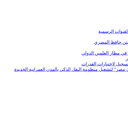
لقنوات الرسمية
بتن حافظ المصري
في مطار العلمين الدولي
ر
لتسجيل لاختبارات القدرات
مصر” لتشغيل منظومة النقل الذكي بالمدن العمرانية الجديدة