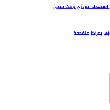
كثر استعدادا من أي وقت مضى
ها بمراكز متقدمة