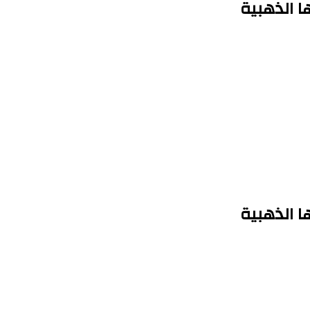
 الذهبية
 الذهبية