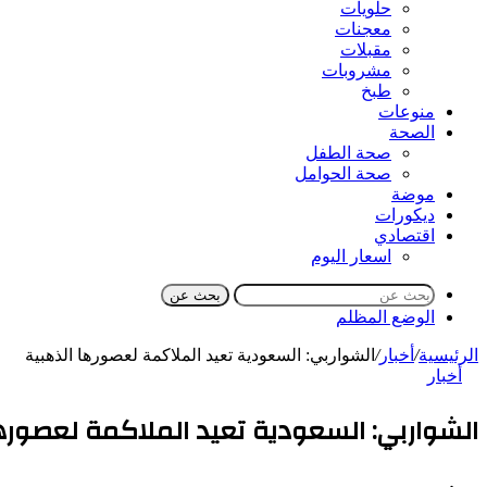
حلويات
معجنات
مقبلات
مشروبات
طبخ
منوعات
الصحة
صحة الطفل
صحة الحوامل
موضة
ديكورات
اقتصادي
اسعار اليوم
بحث عن
الوضع المظلم
الرئيسية
/
أخبار
/
الشواربي: السعودية تعيد الملاكمة لعصورها الذهبية
أخبار
الشواربي: السعودية تعيد الملاكمة لعصورها