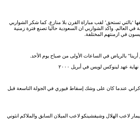
ا ‘بالتي تستحق’ لقب مباراة القرن بلا منازع. كما شكر الشواربي
في العالم. واكد الشواربي ان السعودية حاليا تصنع فترة زمنية
يسون في ازمنتهم المختلفة.
رينا” بالرياض في الساعات الأولى من صباح يوم الأحد.
كراني عندما كان على وشك إسقاط فيوري في الجولة التاسعة قبل
يمار لاعب الهلال وشيفشينكو لاعب الميلان السابق والملاكم انثوني