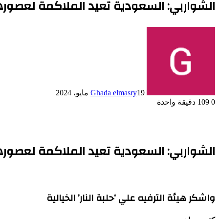
الشواربي: السعودية تعيد الملاكمة لعصورها
19 مايو، 2024
Ghada elmasry
0
109
دقيقة واحدة
الشواربي: السعودية تعيد الملاكمة لعصورها
واشكر هيئة الترفيه علي ‘حلبة النار’ الخيالية