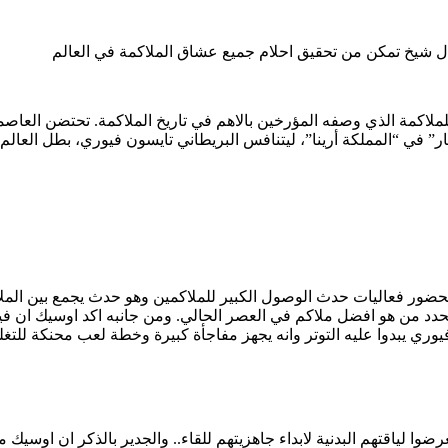
ال شيخ تمكن من تحقيق احلام جميع عشاق الملاكمة في العالم
ر” في “المملكة أرينا”، ليتنافس البريطاني تايسون فيوري، بطل العالم 
 بحضور فعاليات حدث الوصول الكبير للملاكمين وهو حدث يجمع بين الملا
حدد من هو افضل ملاكم في العصر الحالي. ومن جانبه اكد اوسيك ان فيو
ضوا لياقتهم البدنية لابداء جاهزيتهم للقاء.. والجدير بالذكر ان اوس