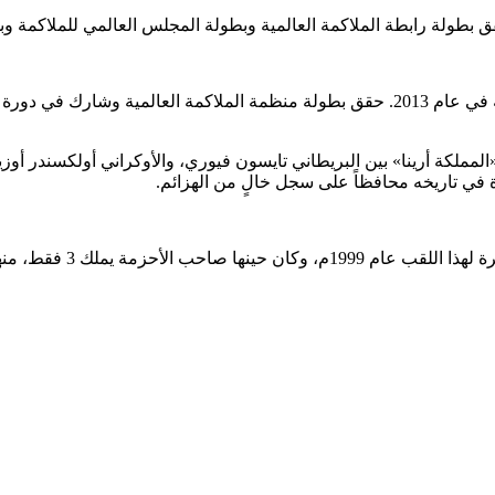
بطولة رابطة الملاكمة العالمية وبطولة المجلس العالمي للملاكمة وبطو
المملكة أرينا» بين البريطاني تايسون فيوري، والأوكراني أولكسندر أو