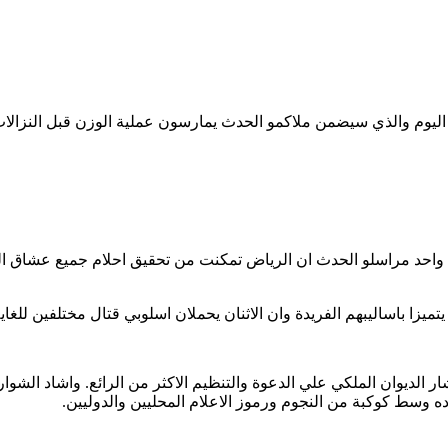
 اليوم والذي سيضمن ملاكمو الحدث يمارسون عملية الوزن قبل النزالات
احد مراسلو الحدث ان الرياض تمكنت من تحقيق احلام جميع عشاق المل
يتميزا باساليبهم الفريدة وان الاثنان يحملان اسلوبي قتال مختلفين للغاية
الديوان الملكي علي الدعوة والتنظيم الاكثر من الرائع. واشاد الشوار
 وسط كوكبة من النجوم ورموز الاعلام المحليين والدوليين.