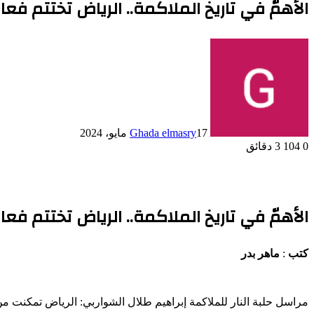
الأهمّ في تاريخ الملاكمة.. الرياض تختتم فعال
17 مايو، 2024
Ghada elmasry
0
104
3 دقائق
الأهمّ في تاريخ الملاكمة.. الرياض تختتم فعال
كتب
:
ماهر بدر
مراسل حلبة النار للملاكمة إبراهيم طلال الشواربي: الرياض تمكنت م