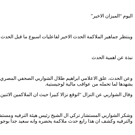
اليوم “الميزان الاخير”
وينتظر جماهير الملاكمة الحدث الاخير لفاعليات اسبوع ما قبل الحدث
نبذة عن اهمية الحدث
وعن الحدث، علق الاعلامي ابراهيم طلال الشواربي الصحفي المصري و
يشهدها لما تحمله من عواقب مالية لوجيستية.
وقال الشواربي عن النزال “اتوقع نزالا كبيرا حيث ان الملاكمين الاثنين 
وشكر الشواربي المستشار تركي ال الشيخ رئيس هيئة الترفيه ومستشار 
والترفيه وكشف ان هذا رابع حدث ملاكمة يحضره وانه سعيد جدا بوجوده