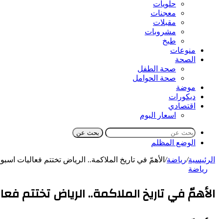
حلويات
معجنات
مقبلات
مشروبات
طبخ
منوعات
الصحة
صحة الطفل
صحة الحوامل
موضة
ديكورات
اقتصادي
اسعار اليوم
بحث عن
الوضع المظلم
الرئيسية
/
رياضة
/
الأهمّ في تاريخ الملاكمة.. الرياض تختتم فعاليات اسبوع
رياضة
الأهمّ في تاريخ الملاكمة.. الرياض تختتم فعال