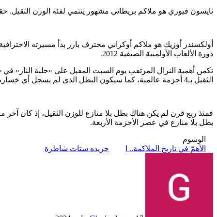
تايسون فيوري هو ملاكم بريطاني مشهور ينتمي لفئة الوزن الثقيل. حقق 
دورة الألعاب الأولمبية الصيفية 2012.
تكمن أهمية النزال المرتقب يوم السبت المقبل على «حلبة النار» في «
الثقيل بـ4 أحزمة عالمية، كما سيكون البطل الذي لم يسجل أي خسارة في تاريخه محافظاً على سجل خالٍ من الهزائم.
بطل بلا منازع في عصر الأحزمة الأربعة.
الوسوم
الأهمّ في تاريخ الملاكمة.. ا
جريده ستات شاطرة