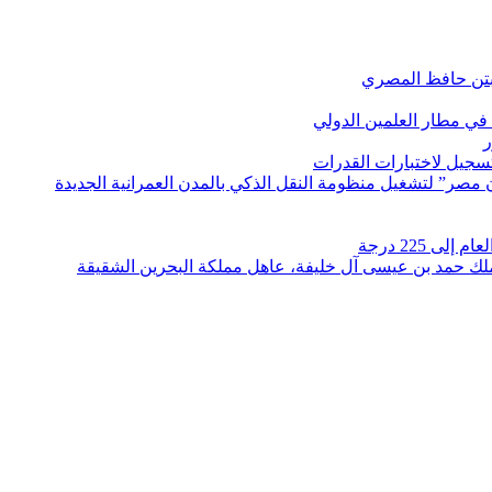
بتن حافظ المصري
في مطار العلمين الدولي
ر
لتسجيل لاختبارات القدرات
مصر” لتشغيل منظومة النقل الذكي بالمدن العمرانية الجديدة
 225 درجة
الملك حمد بن عيسى آل خليفة، عاهل مملكة البحرين الشقيقة