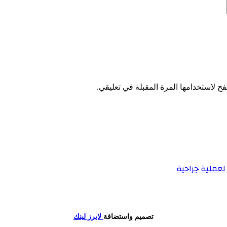
ح لاستخدامها المرة المقبلة في تعليقي.
لعملية جراحية
تصميم واستضافة
لايرز لينك