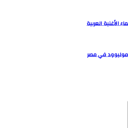
 الأغنية العربية
وموليوود في مصر