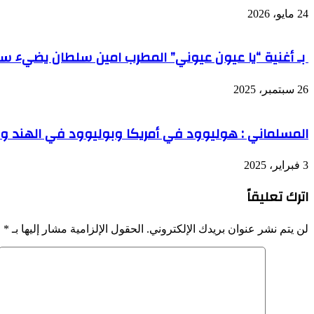
24 مايو، 2026
بـ أغنية “يا عيون عيوني” المطرب امين سلطان يضيء سماء
26 سبتمبر، 2025
المسلماني : هوليوود في أمريكا وبوليوود في الهند 
3 فبراير، 2025
اترك تعليقاً
لن يتم نشر عنوان بريدك الإلكتروني.
الحقول الإلزامية مشار إليها بـ
*