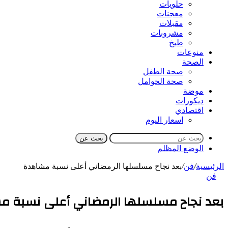
حلويات
معجنات
مقبلات
مشروبات
طبخ
منوعات
الصحة
صحة الطفل
صحة الحوامل
موضة
ديكورات
اقتصادي
اسعار اليوم
بحث عن
الوضع المظلم
الرئيسية
/
فن
/
بعد نجاح مسلسلها الرمضاني أعلى نسبة مشاهدة
فن
بعد نجاح مسلسلها الرمضاني أعلى نسبة م