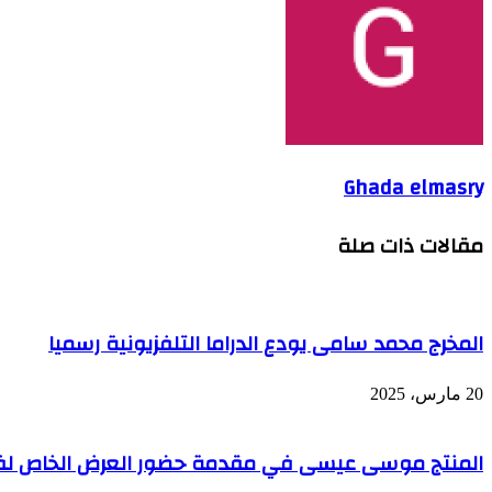
Ghada elmasry
مقالات ذات صلة
المخرج محمد سامى يودع الدراما التلفزيونية رسميا
20 مارس، 2025
المنتج موسى عيسى في مقدمة حضور العرض الخاص لفيلم s