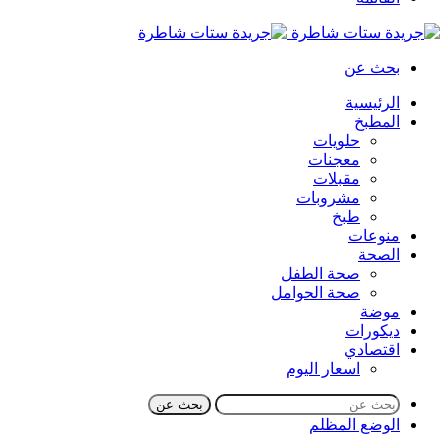
بحث عن
الرئيسية
المطبخ
حلويات
معجنات
مقبلات
مشروبات
طبخ
منوعات
الصحة
صحة الطفل
صحة الحوامل
موضة
ديكورات
اقتصادي
اسعار اليوم
بحث عن
الوضع المظلم