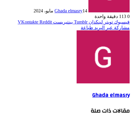
14 مايو، 2024
Ghada elmasry
0
113
دقيقة واحدة
فيسبوك
تويتر
لينكدإن
بينتيريست
مشاركة عبر البريد
طباعة
Ghada elmasry
مقالات ذات صلة