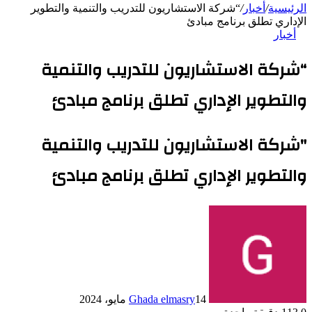
الرئيسية
/
أخبار
/
“شركة الاستشاريون للتدريب والتنمية والتطوير
الإداري تطلق برنامج مبادئ
أخبار
“شركة الاستشاريون للتدريب والتنمية
والتطوير الإداري تطلق برنامج مبادئ
"شركة الاستشاريون للتدريب والتنمية
والتطوير الإداري تطلق برنامج مبادئ
14 مايو، 2024
Ghada elmasry