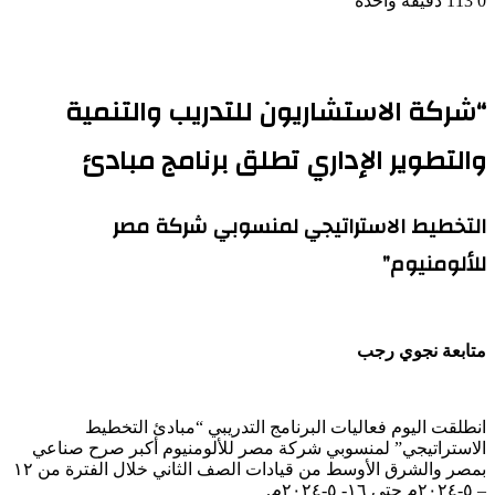
0
113
دقيقة واحدة
“شركة الاستشاريون للتدريب والتنمية
والتطوير الإداري تطلق برنامج مبادئ
التخطيط الاستراتيجي لمنسوبي شركة مصر
للألومنيوم”
متابعة نجوي رجب
انطلقت اليوم فعاليات البرنامج التدريبي “مبادئ التخطيط
الاستراتيجي” لمنسوبي شركة مصر للألومنيوم أكبر صرح صناعي
بمصر والشرق الأوسط من قيادات الصف الثاني خلال الفترة من ١٢
– ٥-٢٠٢٤م حتي ١٦- ٥-٢٠٢٤م.