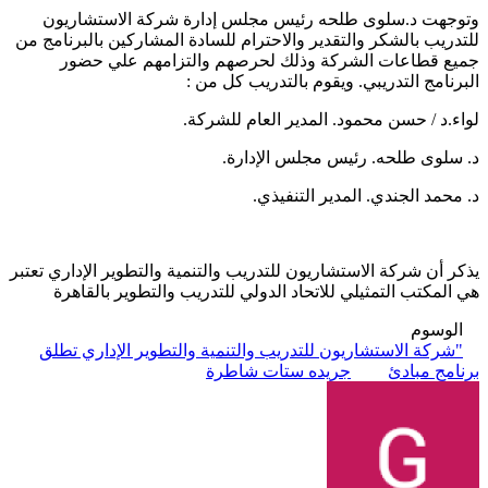
وتوجهت د.سلوى طلحه رئيس مجلس إدارة شركة الاستشاريون
للتدريب بالشكر والتقدير والاحترام للسادة المشاركين بالبرنامج من
جميع قطاعات الشركة وذلك لحرصهم والتزامهم علي حضور
البرنامج التدريبي. ويقوم بالتدريب كل من :
لواء.د / حسن محمود. المدير العام للشركة.
د. سلوى طلحه. رئيس مجلس الإدارة.
د. محمد الجندي. المدير التنفيذي.
يذكر أن شركة الاستشاريون للتدريب والتنمية والتطوير الإداري تعتبر
هي المكتب التمثيلي للاتحاد الدولي للتدريب والتطوير بالقاهرة
الوسوم
"شركة الاستشاريون للتدريب والتنمية والتطوير الإداري تطلق
برنامج مبادئ
جريده ستات شاطرة