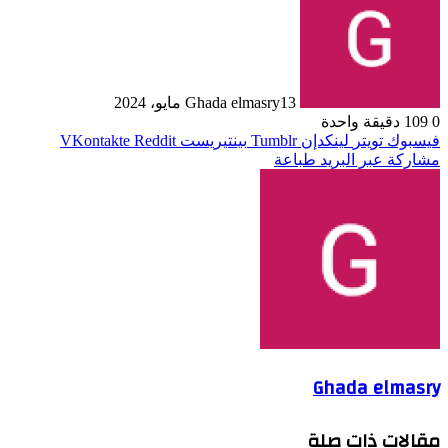
13 مايو، 2024
Ghada elmasry
0
109
دقيقة واحدة
فيسبوك
تويتر
لينكدإن
بينتيريست
مشاركة عبر البريد
طباعة
Ghada elmasry
مقالات ذات صلة