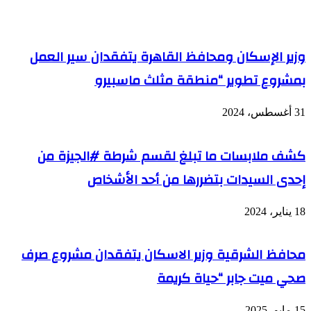
وزير الإسكان ومحافظ القاهرة يتفقدان سير العمل
بمشروع تطوير “منطقة مثلث ماسبيرو
31 أغسطس، 2024
كشف ملابسات ما تبلغ لقسم شرطة #الجيزة من
إحدى السيدات بتضررها من أحد الأشخاص
18 يناير، 2024
محافظ الشرقية وزير الاسكان يتفقدان مشروع صرف
صحي ميت جابر “حياة كريمة
15 مايو، 2025