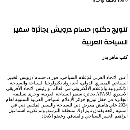
0
109
دقيقة واحدة
تتويج دكتور حسام درويش بجائزة سفير
السياحة العربية
كتب ماهر بدر
أعلن الاتحاد العربي للإعلام السياحي، فوز د. حسام درويش الخبير
السياحي المصري الدولي، أحد رواد تكنولوجيا السياحة والسياحة
الإلكترونية والإعلام الالكتروني في العالم، و رئيس الاتحاد الأفريقي
الآسيوي AFASU بجائزة سفير السياحة العربية، وجرى تسليمه
الجائزة في حفل توزيع جوائز الإعلام السياحي العربية السنوية لعام
2024 علي هامش معرض دبي للسياحة والسفر الملتقي دبي في
أمسية رائعة بفندق تايم اوك بمنطقة البرشة, وتم تكريم اسماعيل
ابراهيم الخبير السياحي والفندقي وعضو الاتحاد