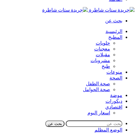
بحث عن
الرئيسية
المطبخ
حلويات
معجنات
مقبلات
مشروبات
طبخ
منوعات
الصحة
صحة الطفل
صحة الحوامل
موضة
ديكورات
اقتصادي
اسعار اليوم
بحث عن
الوضع المظلم