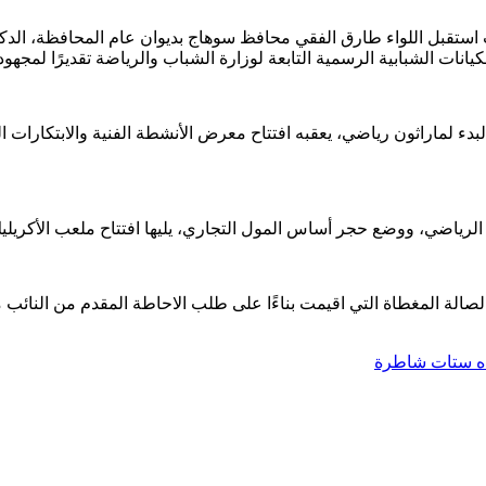
 استقبل اللواء طارق الفقي محافظ سوهاج بديوان عام المحافظة، الد
انات الشبابية الرسمية التابعة لوزارة الشباب والرياضة تقديرًا لمجه
دء لماراثون رياضي، يعقبه افتتاح معرض الأنشطة الفنية والابتكارات ال
اضي، ووضع حجر أساس المول التجاري، يليها افتتاح ملعب الأكريلي
الة المغطاة التي اقيمت بناءًا على طلب الاحاطة المقدم من النائب م
ه ستات شاطرة