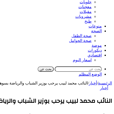
حلويات
معجنات
مقبلات
مشروبات
طبخ
منوعات
الصحة
صحة الطفل
صحة الحوامل
موضة
ديكورات
اقتصادي
اسعار اليوم
بحث عن
الوضع المظلم
الرئيسية
/
أخبار
/
النائب محمد لبيب يرحب بوزير الشباب والرياضة بسوه
أخبار
النائب محمد لبيب يرحب بوزير الشباب والري