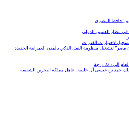
بتن حافظ المصري
في مطار العلمين الدولي
ر
لتسجيل لاختبارات القدرات
مصر” لتشغيل منظومة النقل الذكي بالمدن العمرانية الجديدة
 225 درجة
الملك حمد بن عيسى آل خليفة، عاهل مملكة البحرين الشقيقة