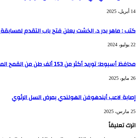
14 أبريل، 2025
كتب : ماهر بدر د. الخشت يعلن فتح باب التقدم لمسابق
22 يوليو، 2024
محافظ أسيوط: توريد أكثر من 153 ألف طن من القمح المحلي
26 مايو، 2025
إصابة لاعب أيندهوفن الهولندي بمرض السل الرئوي
25 مارس، 2025
اترك تعليقاً