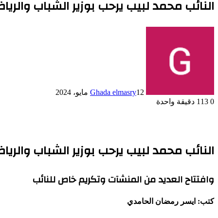
النائب محمد لبيب يرحب بوزير الشباب والري
12 مايو، 2024
Ghada elmasry
0
113
دقيقة واحدة
النائب محمد لبيب يرحب بوزير الشباب والري
وافتتاح العديد من المنشآت وتكريم خاص للنائب
كتب: ايسر رمضان الحامدي