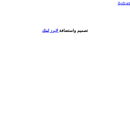
صيفية
تصميم واستضافة
لايرز لينك