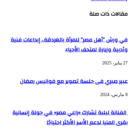
مقالات ذات صلة
في ورش “أهل مصر” للمرأة بالغردقة.. إبداعات فنية
وأدبية وزيارة لمتحف الأحياء
27 يناير، 2025
عبير صبري فى جلسة تصوير مع فوانيس رمضان
8 مارس، 2024
الفنانة لبلبة تشارك «راعي مصر» في جولة إنسانية
بقرى المنيا لدعم الأسر الأكثر احتياجًا