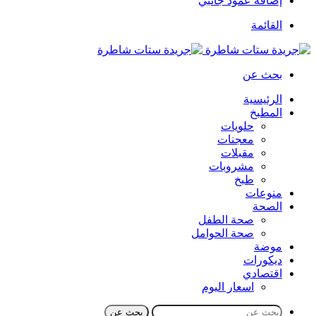
إضافة عمود جانبي
القائمة
بحث عن
الرئيسية
المطبخ
حلويات
معجنات
مقبلات
مشروبات
طبخ
منوعات
الصحة
صحة الطفل
صحة الحوامل
موضة
ديكورات
اقتصادي
اسعار اليوم
بحث عن