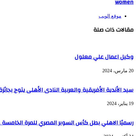
women
موقع الويب
مقالات ذات صلة
وكيل اعمال علي معلول
20 مارس، 2024
سيد الأندية الأفريقية والعربية النادى الأهلى يتوج بج
19 يناير، 2024
رسميًا الاهلي بطل كأس السوبر المصري للمرة الخامسة 