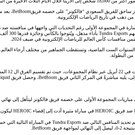
اختتمت بطولة gham
من ذهب في تاريخ الرياضات الإلكترونية.
من البطولة.
وفي أول يوم من منا