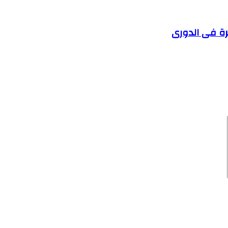
هرة فى الدورى