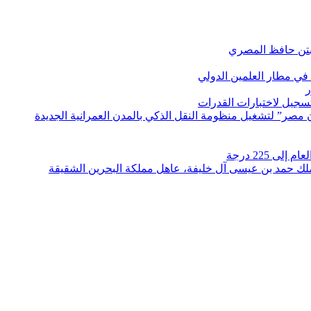
بتن حافظ المصري
في مطار العلمين الدولي
ر
لتسجيل لاختبارات القدرات
مصر” لتشغيل منظومة النقل الذكي بالمدن العمرانية الجديدة
 225 درجة
الملك حمد بن عيسى آل خليفة، عاهل مملكة البحرين الشقيقة