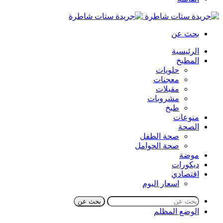
بحث عن
الرئيسية
المطبخ
حلويات
معجنات
مقبلات
مشروبات
طبخ
منوعات
الصحة
صحة الطفل
صحة الحوامل
موضة
ديكورات
اقتصادي
اسعار اليوم
بحث عن
الوضع المظلم