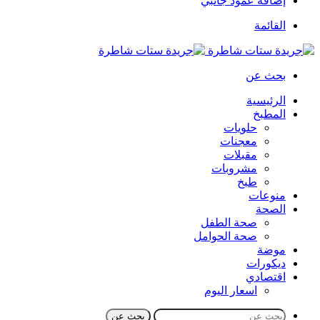
إضافة عمود جانبي
القائمة
بحث عن
الرئيسية
المطبخ
حلويات
معجنات
مقبلات
مشروبات
طبخ
منوعات
الصحة
صحة الطفل
صحة الحوامل
موضة
ديكورات
اقتصادي
اسعار اليوم
بحث عن