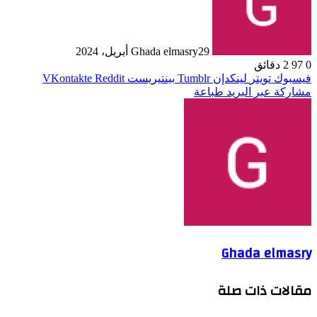
29 أبريل، 2024
Ghada elmasry
0
97
2 دقائق
فيسبوك
تويتر
لينكدإن
بينتيريست
مشاركة عبر البريد
طباعة
Ghada elmasry
مقالات ذات صلة