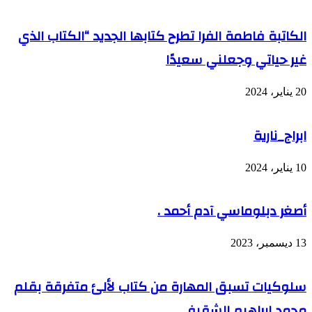
الكاتبة فاطمة الفرا تطرح كتابها الجديد “الكتاب الذي
غير حياتي وجعلني سعيدًا
20 يناير، 2024
ابراج_نارية
10 يناير، 2024
أصغر دبلوماسي آدم أحمد .
13 ديسمبر، 2023
سلوكيات تسبق المهارة من كتاب لألئ متفرقة بقلم
محمد ابراهيم الشقيفي