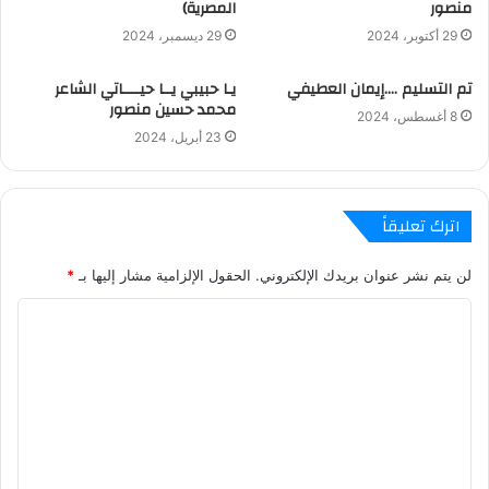
منصور
المصرية)
29 أكتوبر، 2024
29 ديسمبر، 2024
تم التسليم ….إيمان العطيفي
يـا حبيبي يــا حيــــاتي الشاعر
محمد حسين منصور
8 أغسطس، 2024
23 أبريل، 2024
اترك تعليقاً
لن يتم نشر عنوان بريدك الإلكتروني.
الحقول الإلزامية مشار إليها بـ
*
ا
ل
ت
ع
ل
ي