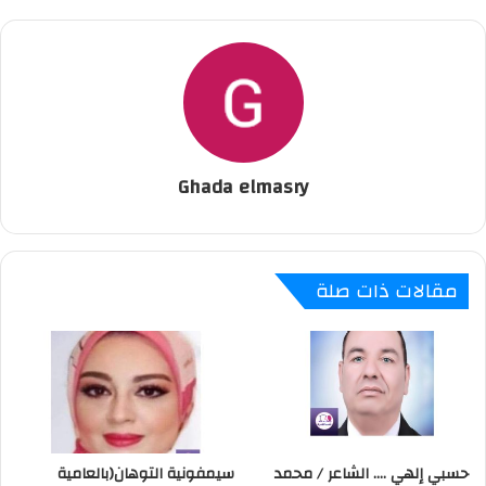
Ghada elmasry
مقالات ذات صلة
حسبي إلهي …. الشاعر / محمد
سيمفونية التوهان(بالعامية