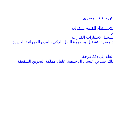
بتن حافظ المصري
في مطار العلمين الدولي
ر
لتسجيل لاختبارات القدرات
مصر” لتشغيل منظومة النقل الذكي بالمدن العمرانية الجديدة
 225 درجة
الملك حمد بن عيسى آل خليفة، عاهل مملكة البحرين الشقيقة