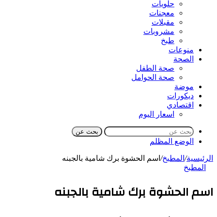
حلويات
معجنات
مقبلات
مشروبات
طبخ
منوعات
الصحة
صحة الطفل
صحة الحوامل
موضة
ديكورات
اقتصادي
اسعار اليوم
بحث عن
الوضع المظلم
الرئيسية
/
المطبخ
/
اسم الحشوة برك شامية بالجبنه
المطبخ
اسم الحشوة برك شامية بالجبنه