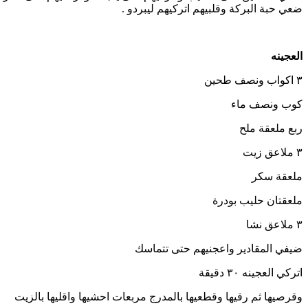
ضعي حبة البركة وقلبيهم اتركيهم ليبردو .
العجينه
٣ اكواب ونصف طحين
كوب ونصف ماء
ربع ملعقة ملح
٣ ملاعق زيت
ملعقة سكر
ملعقتان حليب بودرة
٣ ملاعق نشا
ضيفي المقادير واعجنيهم حتى تتماسك
اتركي العجينه ٣٠ دقيقة
وقرصيها ثم رقيها وقطعيها بالمدرج مربعات احشيها واقليها بالزيت