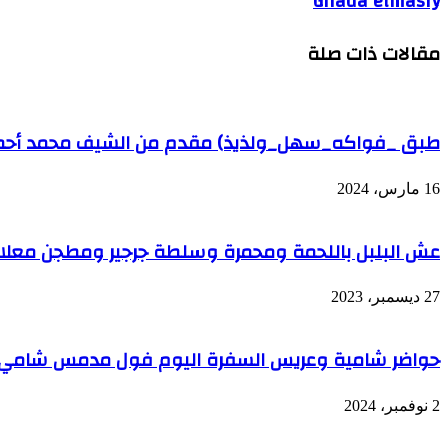
Ghada elmasry
مقالات ذات صلة
طبق _فواكه_سهل_ولذيذ) مقدم من الشيف محمد أحم
16 مارس، 2024
عش البلبل باللحمة ومحمرة وسلطة جرجير ومطجن معلا
27 ديسمبر، 2023
حواضر شامية وعريس السفرة اليوم فول مدمس شامي
2 نوفمبر، 2024