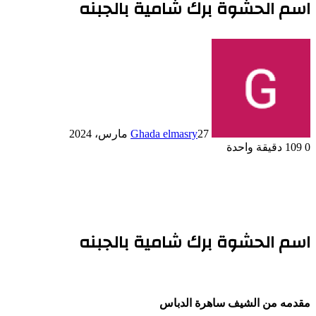
اسم الحشوة برك شامية بالجبنه
27 مارس، 2024
Ghada elmasry
0
109
دقيقة واحدة
اسم الحشوة برك شامية بالجبنه
مقدمه من الشيف ساهرة
الدباس