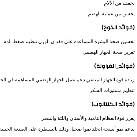
يخفف من الألام
يحسن من عملية الهضم
(فوائد الخوخ)
تحسين صحة البشرة المساعدة على فقدان الوزن تنظيم ضغط الدم
تعزيز صحة الجهاز الهضمي
(فوائد_الفراولة)
زيادة قوة الجهاز المناعي دعم عمل الجهاز الهضمي المساهمة في الح
تنظيم مستويات السكر
(فوائد الكنتالوب)
يعزز قوة العظام النامية والأسنان واللثة والشعر.
يدعم نمو أنسجة الجلد نموا صحيا، وذلك بالسيطرة على الصبغة الجينية