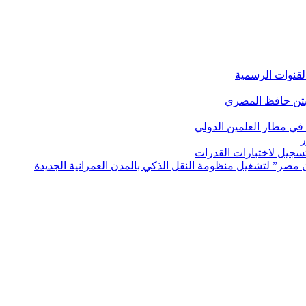
لقنوات الرسمية
بتن حافظ المصري
في مطار العلمين الدولي
ر
لتسجيل لاختبارات القدرات
مصر” لتشغيل منظومة النقل الذكي بالمدن العمرانية الجديدة