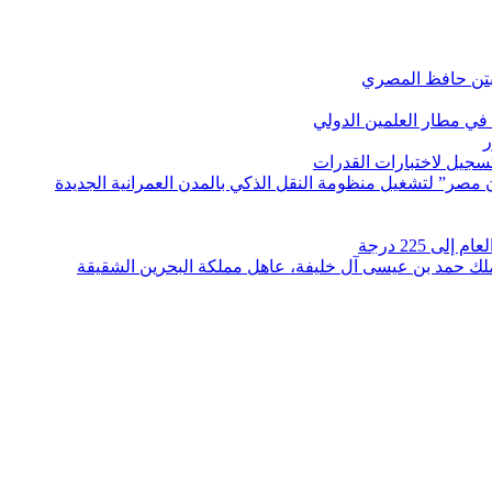
بتن حافظ المصري
في مطار العلمين الدولي
ر
لتسجيل لاختبارات القدرات
مصر” لتشغيل منظومة النقل الذكي بالمدن العمرانية الجديدة
 225 درجة
الملك حمد بن عيسى آل خليفة، عاهل مملكة البحرين الشقيقة