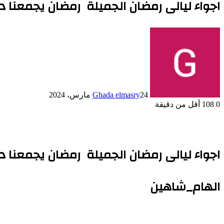
اجواء ليالى رمضان الجميلة رمضان يجمعنا 
24 مارس، 2024
Ghada elmasry
0
108
أقل من دقيقة
اجواء ليالى رمضان الجميلة رمضان يجمعنا دا
الهام_شاهين