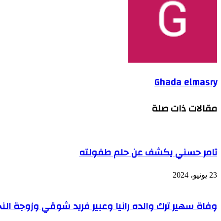
Ghada elmasry
مقالات ذات صلة
تامر حسني يكشف عن حلم طفولته
23 يونيو، 2024
وفاة سهير ترك والده رانيا وعبير فريد شوقي وزوجة الن