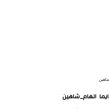
شاهين
دايما الهام_شاهين