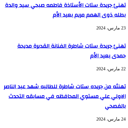
تهنئ جريدة ستات الأستاذة فاطمه صبحي سيد والدة
بطله ذوى الهمم مريم بعيد الأم
23 مارس، 2024
تهنئ جريدة ستات شاطرة الفنانة القديرة مديحة
حمدى بعيد الأم
22 مارس، 2024
تهنئه من جريده ستات شاطرة للطالبه شهد عبد الناصر
الاولي علي مستوي المحافظه في مسابقه التحدث
بالفصحي
24 مارس، 2024