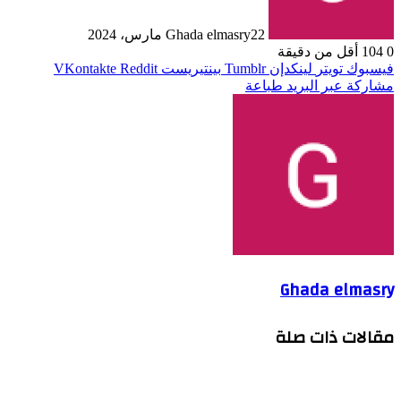
22 مارس، 2024
Ghada elmasry
0
104
أقل من دقيقة
فيسبوك
تويتر
لينكدإن
بينتيريست
مشاركة عبر البريد
طباعة
Ghada elmasry
مقالات ذات صلة