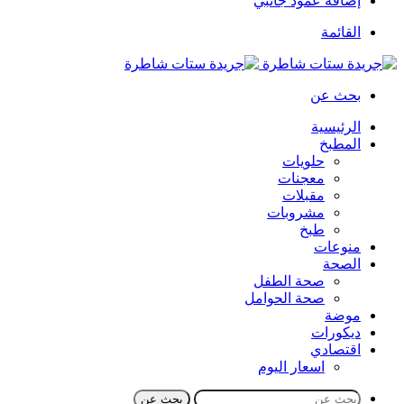
إضافة عمود جانبي
القائمة
بحث عن
الرئيسية
المطبخ
حلويات
معجنات
مقبلات
مشروبات
طبخ
منوعات
الصحة
صحة الطفل
صحة الحوامل
موضة
ديكورات
اقتصادي
اسعار اليوم
بحث عن