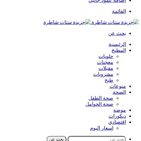
إضافة عمود جانبي
القائمة
بحث عن
الرئيسية
المطبخ
حلويات
معجنات
مقبلات
مشروبات
طبخ
منوعات
الصحة
صحة الطفل
صحة الحوامل
موضة
ديكورات
اقتصادي
اسعار اليوم
بحث عن