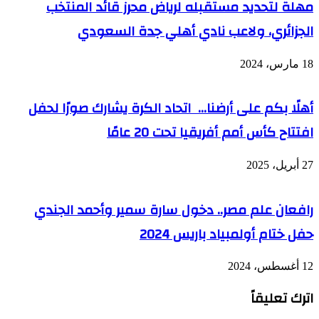
مهلة لتحديد مستقبله لرياض محرز قائد المنتخب
الجزائري، ولاعب نادي أهلي جدة السعودي
18 مارس، 2024
أهلًا بكم على أرضنا… اتحاد الكرة يشارك صورًا لحفل
افتتاح كأس أمم أفريقيا تحت 20 عامًا
27 أبريل، 2025
رافعان علم مصر.. دخول سارة سمير وأحمد الجندي
حفل ختام أولمبياد باريس 2024
12 أغسطس، 2024
اترك تعليقاً