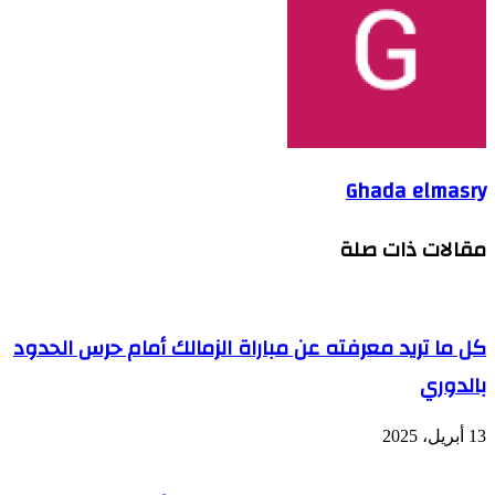
Ghada elmasry
مقالات ذات صلة
كل ما تريد معرفته عن مباراة الزمالك أمام حرس الحدود
بالدوري
13 أبريل، 2025