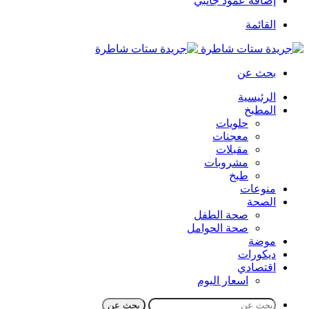
إضافة عمود جانبي
القائمة
بحث عن
الرئيسية
المطبخ
حلويات
معجنات
مقبلات
مشروبات
طبخ
منوعات
الصحة
صحة الطفل
صحة الحوامل
موضة
ديكورات
اقتصادي
اسعار اليوم
بحث عن