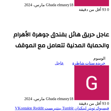
18 مارس، 2024
Ghada elmasry
0
93
أقل من دقيقة
عاجل حريق هائل بفندق جوهرة الأهرام
والحماية المدنية تتعامل مع الموقف
الوسوم
جريده ستات شاطرة
عاجل
18 مارس، 2024
Ghada elmasry
0
93
أقل من دقيقة
فيسبوك
تويتر
لينكدإن
بينتيريست