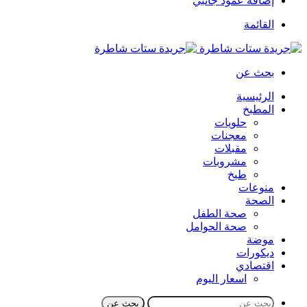
إضافة عمود جانبي
القائمة
بحث عن
الرئيسية
المطبخ
حلويات
معجنات
مقبلات
مشروبات
طبخ
منوعات
الصحة
صحة الطفل
صحة الحوامل
موضة
ديكورات
اقتصادي
اسعار اليوم
بحث عن