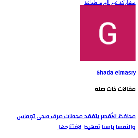
مشاركة عبر البريد
طباعة
Ghada elmasry
مقالات ذات صلة
محافظ الأقصر يتفقد محطات صرف صحى توماس
والنمسا باسنا تمهيدا لافتتاحها