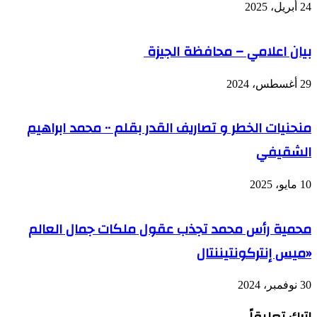
24 أبريل، 2025
بيان اعلامي – محافظة الجيزة
29 أغسطس، 2024
منحنيات الخطر و تصاريف القدر بقلم ٠٠ محمد ابراهيم
الشقيفي
10 مايو، 2025
محمية رأس محمد تجذب عقول ملكات جمال العالم
«ميس إنتركونتيننتال
30 نوفمبر، 2024