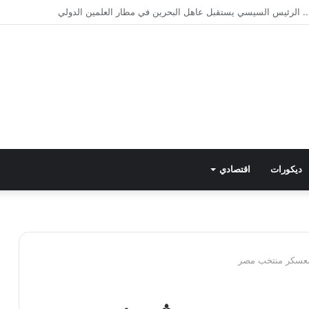
الأخير من ريال مدريد لـ فينيسوس جونيور
ديكورات
اقتصادي
عسكر منتخب مصر