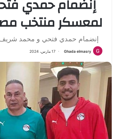
إنضمام حمدي فتح
لمعسكر منتخب مصر
إنضمام حمدي فتحي و محمد شريف
Ghada elmasry
17 مارس، 2024