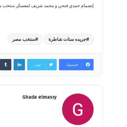
إنضمام حمدي فتحي و محمد شريف لمعسكر منتخب 
جريده ستات شاطرة
منتخب مصر
لينكدإن
فيسبوك
تويتر
Ghada elmasry