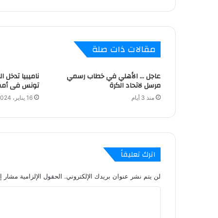
مقالات ذات صلة
عاجل … الأهلي في خطاب رسمي
ناميبيا تدخل ال
مرسل لاتحاد الكرة
تونس فى أمم 
منذ 3 أيام
16 يناير، 2024
اترك تعليقاً
لن يتم نشر عنوان بريدك الإلكتروني.
الحقول الإلزامية مشار إل
ا
ل