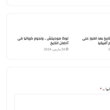
تاريخ بعد الفوز على
لوكا مودريتش .. ونجوم كرواتيا فى
أفريقيا
أحضان التاريخ
24 مارس، 2024
يها بـ
*