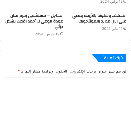
12 يوليو، 2024
انتــهت.. برشلونة بالأربعة يقضي
عــاجل – مستشفى زمزم تعلن
على ريال مدريد بالمونتجويك
عودة الوعي لـ أحمد رفعت بشكل
جزئي
11 مايو، 2025
19 مارس، 2024
اترك تعليقاً
لن يتم نشر عنوان بريدك الإلكتروني.
الحقول الإلزامية مشار إليها بـ
*
ا
ل
ت
ع
ل
ي