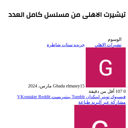
تيشيرت الاهلى من مسلسل كامل العدد
الوسوم
تشيرات الاهلي
جريده ستات شاطرة
15 مارس، 2024
Ghada elmasry
0
107
أقل من دقيقة
فيسبوك
تويتر
لينكدإن
بينتيريست
مشاركة عبر البريد
طباعة