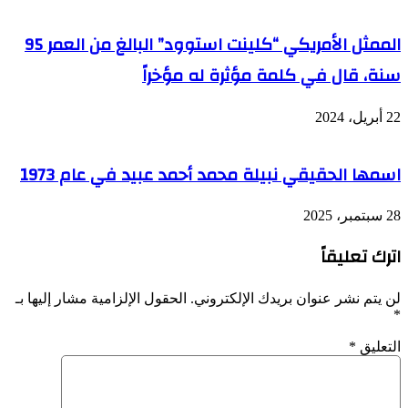
الممثل الأمريكي “كلينت استوود” البالغ من العمر 95
سنة، قال في كلمة مؤثرة له مؤخراً
22 أبريل، 2024
اسمها الحقيقي نبيلة محمد أحمد عبيد في عام 1973
28 سبتمبر، 2025
اترك تعليقاً
لن يتم نشر عنوان بريدك الإلكتروني.
الحقول الإلزامية مشار إليها بـ
*
التعليق
*