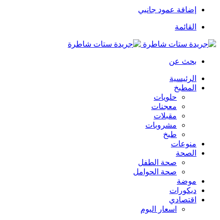
إضافة عمود جانبي
القائمة
بحث عن
الرئيسية
المطبخ
حلويات
معجنات
مقبلات
مشروبات
طبخ
منوعات
الصحة
صحة الطفل
صحة الحوامل
موضة
ديكورات
اقتصادي
اسعار اليوم