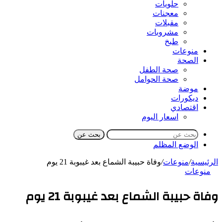
حلويات
معجنات
مقبلات
مشروبات
طبخ
منوعات
الصحة
صحة الطفل
صحة الحوامل
موضة
ديكورات
اقتصادي
اسعار اليوم
بحث عن
الوضع المظلم
الرئيسية
/
منوعات
/
وفاة حبيبة الشماع بعد غيبوبة 21 يوم
منوعات
وفاة حبيبة الشماع بعد غيبوبة 21 يوم