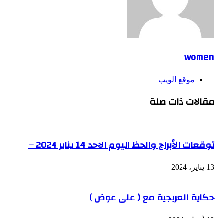
women
موقع الويب
مقالات ذات صلة
توقعات الأبراج والحظ اليوم الاحد 14 يناير 2024 –
13 يناير، 2024
حكاية العربجية مع ( على عوض )