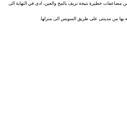
 عانت خلال هذه الفتره من مضاعفات خطيرة نتيجة نزيف بالمخ والعين، ادى في النهاية الى
ه بها من مدينتى على طريق السويس الى منزلها.