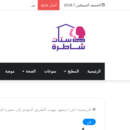
مياه الشرب بالجيزة: ق
الجمعة, أغسطس 7 2026
أخبار عاجلة
الرئيسية
المطبخ
منوعات
الصحة
موضة
الرئيسية
/
فن
/
مشهد مهيب الطريق المؤدي إلى مقبرة المل
فن