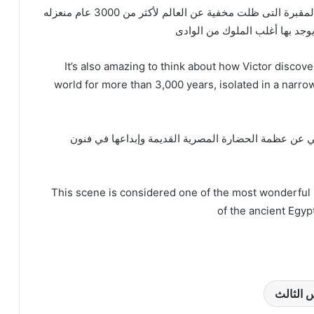
ايضا من المذهل التفكير فى كيف اكتشف فيكتور هذه المقبرة التى ظلت مخفية عن العالم لأكثر من 3000 عام منعزله
يوجد بها أغلب الملوك من الوادى
It’s also amazing to think about how Victor disco
world for more than 3,000 years, isolated in a narro
كي عن عظمة الحضارة المصرية القديمة وإبداعها في فنون
This scene is considered one of the most wonderful h
of the ancient Egypt
 الثالث