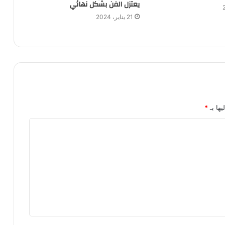
يعتزل الفن بشكل نهائي
21 يناير، 2024
يها بـ
*