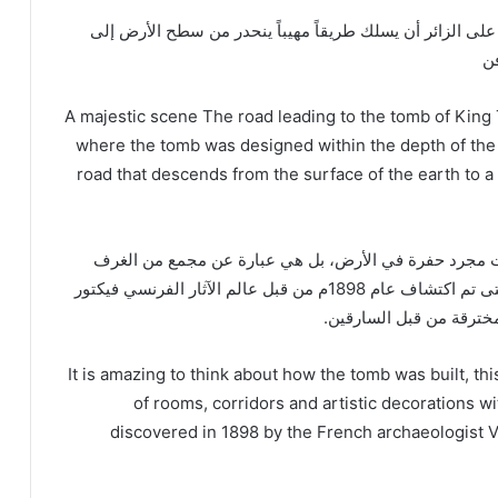
 الزائر أن يسلك طريقاً مهيباً ينحدر من سطح الأرض إلى
A majestic scene The road leading to the tomb of King T
where the tomb was designed within the depth of the 
road that descends from the surface of the earth to 
ست مجرد حفرة في الأرض، بل هي عبارة عن مجمع من الغرف
والممرات والزخارف الفنية داخل عمق صخر الجبل والتى تم اكتشاف عام 1898م من قبل عالم الآثار الفرنسي فيكتور
مخترقة من قبل السارقين.
It is amazing to think about how the tomb was built, thi
of rooms, corridors and artistic decorations w
discovered in 1898 by the French archaeologist V