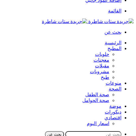
إضافة عمود جانبي
القائمة
بحث عن
الرئيسية
المطبخ
حلويات
معجنات
مقبلات
مشروبات
طبخ
منوعات
الصحة
صحة الطفل
صحة الحوامل
موضة
ديكورات
اقتصادي
اسعار اليوم
بحث عن