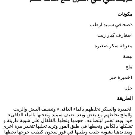
مكونات
3صحافي سميد ارطب
4مغارف كبار زيت
مغرفة سكر صغيرة
بيضة
ملح
1خميرة خبز
خل.
الطريقة
الخميرة والسكر تخلطهم بالماء الدافىء وتضيف البيض والزيت
والملح تخلطهم مع بعض وبعد تضيف سميد وتعجنها بالماء الدافىء
جيدا وبعد تخمر ليتضاعف حجمها وتحلها بالقلقال على شوبة فارينة و
تشكلها بالكأس وتحطها في طبق الفور وتزيد تخليها تتخمر مرة اخرى
وبعد تدهنا بشوية حليب وطيبها في فور سخون كطيب خرجها تحطها