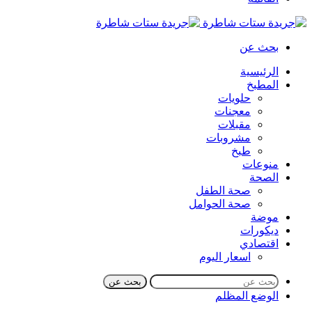
بحث عن
الرئيسية
المطبخ
حلويات
معجنات
مقبلات
مشروبات
طبخ
منوعات
الصحة
صحة الطفل
صحة الحوامل
موضة
ديكورات
اقتصادي
اسعار اليوم
بحث عن
الوضع المظلم