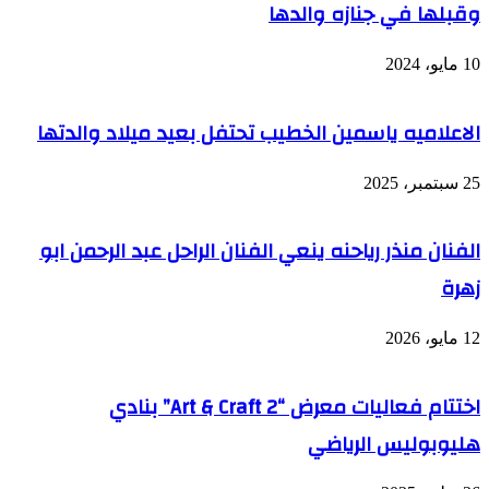
وقبلها في جنازه والدها
10 مايو، 2024
الاعلاميه ياسمين الخطيب تحتفل بعيد ميلاد والدتها
25 سبتمبر، 2025
الفنان منذر رياحنه ينعي الفنان الراحل عبد الرحمن ابو
زهرة
12 مايو، 2026
اختتام فعاليات معرض “Art & Craft 2” بنادي
هليوبوليس الرياضي