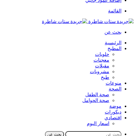
إضافة عمود جانبي
القائمة
بحث عن
الرئيسية
المطبخ
حلويات
معجنات
مقبلات
مشروبات
طبخ
منوعات
الصحة
صحة الطفل
صحة الحوامل
موضة
ديكورات
اقتصادي
اسعار اليوم
بحث عن