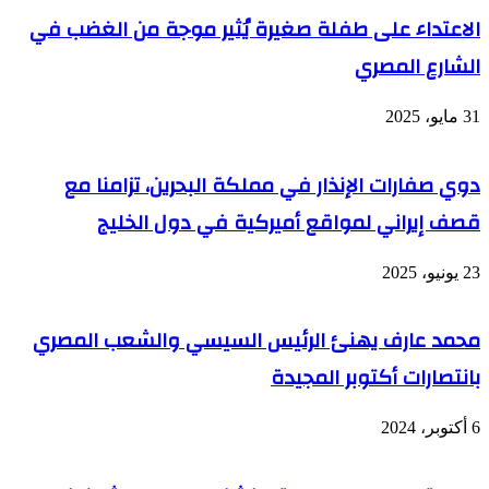
الاعتداء على طفلة صغيرة يُثير موجة من الغضب في
الشارع المصري
31 مايو، 2025
دوي صفارات الإنذار في مملكة البحرين، تزامنا مع
قصف إيراني لمواقع أميركية في دول الخليج
23 يونيو، 2025
محمد عارف يهنئ الرئيس السيسي والشعب المصري
بانتصارات أكتوبر المجيدة
6 أكتوبر، 2024