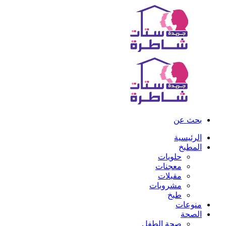
بحث عن
الرئيسية
المطبخ
حلويات
معجنات
مقبلات
مشروبات
طبخ
منوعات
الصحة
صحة الطفل