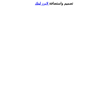
تصميم واستضافة
لايرز لينك