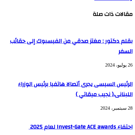
مقالات ذات صلة
بقلم دكتور : مغتز صدقي من الفيسبوك إلى حقائب
السفر
26 يوليو، 2024
الرئيس السيسى يجرى أتصالا هاتفيا برئيس الوزراء
اللبنانى،( نجيب ميقاتي )
28 سبتمبر، 2024
احتفاء Invest-Gate ACE awards لعام 2025