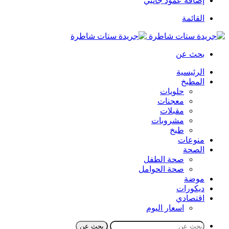
إضافة عمود جانبي
القائمة
بحث عن
الرئيسية
المطبخ
حلويات
معجنات
مقبلات
مشروبات
طبخ
منوعات
الصحة
صحة الطفل
صحة الحوامل
موضة
ديكورات
اقتصادي
اسعار اليوم
بحث عن