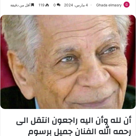
Ghada elmasry
4 مارس، 2024
0
119
أقل من دقيقة
أن لله وأن اليه راجعون انتقل الى
رحمه الله الفنان جميل برسوم