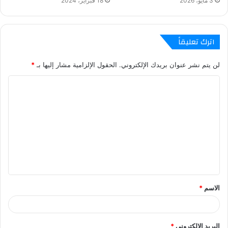
3 مايو، 2026
18 فبراير، 2024
اترك تعليقاً
لن يتم نشر عنوان بريدك الإلكتروني.
الحقول الإلزامية مشار إليها بـ
*
ا
ل
ت
ع
ل
ي
ق
الاسم
*
*
البريد الإلكتروني
*