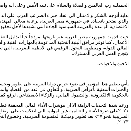
الحمدلله رب العالمين والصلاة والسلام على نبيه الأمين وعلى أله وأصح
بداية أتوجه بالشكر والامتنان الى اتحاد خبراء الضرائب العرب على ال
والذي نفتخر بانعقاده في جمهورية مصر العربية، برعاية معالي المهن
الاقتصادية الواعدة والعزيمة السياسية الجادة التي نشهدها لأجل تحق
حيث قدمت جمهورية مصر العربية عبر تاريخها نموذجاً حياً لتذليل الع
الأعمال، كما توفر مرافق البنية التحتية المدعومة بالمهارات الفنية و
المالي للدولة، ومنظومة التحول الرقمي في الأنظمة الضريبية، التي 
لإنجاح العمل العربي المشترك.
الاخوة والاخوات..
يأتي تنظيم هذا المؤتمر فى ضوء حرص دولنا العربية على تطوير وتحس
والخبرات المعنية بأغراض الضريبة، والتعاون في عدد من القضايا والمو
بالحكومة الالكترونية، والشمول المالي، والزكاء الاصطناعي، لرفع كفاء
٢٠٢٣.