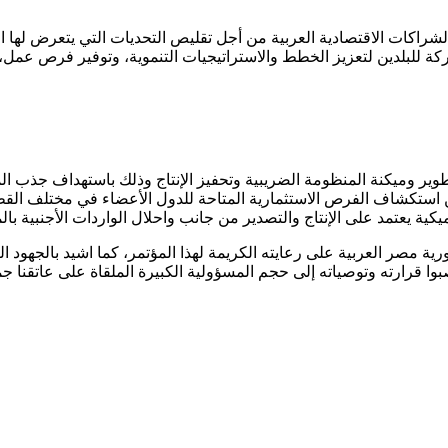
الشراكات الاقتصادية العربية من أجل تقليص التحديات التي يتعرض لها اق
ركة للبلدين لتعزيز الخطط والاستراتيجيات التنموية، وتوفير فرص عمل
ير وميكنة المنظومة الضريبية وتحفيز الإنتاج وذلك باستهداف جذب المز
ن استكشاف الفرص الاستثمارية المتاحة للدول الأعضاء في مختلف القطا
كية يعتمد على الإنتاج والتصدير من جانب واحلال الواردات الأجنبية بال
مصر العربية على رعايته الكريمة لهذا المؤتمر، كما اشيد بالجهود الت
صبوا قرارته وتوصياته إلى حجم المسؤولية الكبيرة الملقاة على عاتقنا ج