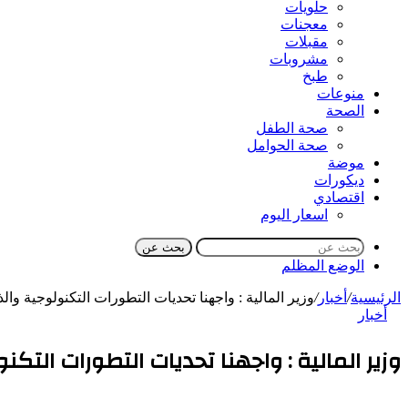
حلويات
معجنات
مقبلات
مشروبات
طبخ
منوعات
الصحة
صحة الطفل
صحة الحوامل
موضة
ديكورات
اقتصادي
اسعار اليوم
بحث عن
الوضع المظلم
الرئيسية
/
أخبار
/
وزير المالية : واجهنا تحديات التطورات التكنولوجية 
أخبار
وزير المالية : واجهنا تحديات التطورات الت