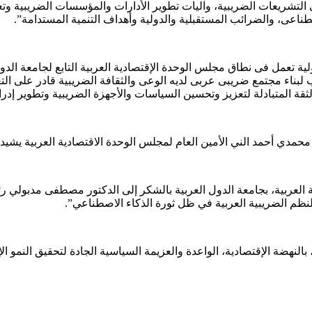
ى التشريعات الضريبية، وآليات تطوير الأدارات والمؤسسات الضريبية وت
طناعى، والضرائب المستقبلية والدولية وأهداف التنمية المستدامة”.
راء الضرائب العرب ( FATE ) منظمة عربية دولية تعمل فى نطاق مجلس الوحدة الإقتصادية العربية
ب لبناء مجتمع ضريبى عربى لديه الوعى والثقافة الضريبية قادر على ال
لثقة المتبادلة لتعزيز وتحسين السياسات والأجهزة الضريبية وتطوير إد
 محمدي أحمد الني الأمين العام لمجلس الوحدة الاقتصادية العربية يشي
العربية، بجامعة الدول العربية بالشكر إلى الدكتور مصطفى مدبولي رئي
نظم الضريبية العربية في ظل ثورة الذكاء الاصطناعي”.
النهضة الإقتصادية، الواعدة والعزيمة السياسية الجادة لتحقيق النمو 