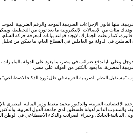
.
بية، منها قانون الإجراءات الضريبية الموحد والرقم الضريبية الموحد 
، وهناك مئات من الإيصالات الإليكترونية ما بعد ثورة من التخطيط، ويم
عاملين في الدولة مع العاملين في القطاع العام، ما يمكن من تحليل 
دة في مصر مثل جوجل وعلي بابا تدفع ضرائب في مصر، ما يعود على الدولة بالم
يبية المصرية، ما يعود بالكثير من العوائد على مصر.
العرب “مستقبل النظم الضريبية العربية في ظل ثورة الذكاء الاصطناع
ة الإقتصادية العربية، والدكتور محمد معيط وزير المالية المصرى بال
بية، والمندوب الدائم لدولة فلسطين لدى جامعة الدول العربية، والدكت
لى اليابانية-الجايكا، وخبراء الضرائب والذكاء الاصطناعي في الوطن الع