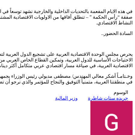
في هذه الايام المفعمة بالتحديات الداخلية والخارجية نشهد توسعاً في 
صفقة “رأس الحكمة ” – تنطلق أفاقها من الاولويات الاقتصادية المشت
النشاط الاقتصادي.
السادة الحضور..
يحرص مجلس الوحدة الاقتصادية العربية على تشجيع الدول العربية لتطو
الاحتياجات الأساسية للدول العربية، وتمكين القطاع الخاص العربي م
الاقتصادية العربية، في صياغة مسار اقتصادي عربي متكامل أكثر دينامي
وخـتامـاً أشكر معالي المهندس/ مصطفى مدبولي رئيس الوزراء بجمهورية 
في منطقتنا العربية، متمنياً التوفيق والنجاح للمؤتمر والذي نرجو أن ت
الوسوم
جريده ستات شاطرة
وزير المالية