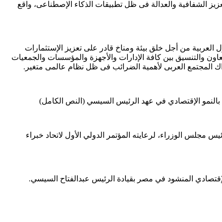
عزيز الشفافية والعدالة فى ظل تطبيقات الذكاء الإصطناعى، واقع
 التابع لجامعة الدول العربية من أجل خلق بيئة ومناخ قادر على تعزيز الإستثمارات
تعاون والتنسيق بين كافة الإدارات والأجهزة والمؤسسات والجمعيات
راك المجتمع العربى لأهمية الضرائب فى ظل نظام عالمى متغير.
د بالنمو الإقتصادي في عهد الرئيس السيسي (النص الكامل)
س مجلس الوزراء، لرعايته المؤتمر الدولي الأول لاتحاد خبراء
الإقتصادي المنشود في مصر بقيادة الرئيس عبدالفتاح السيسي.