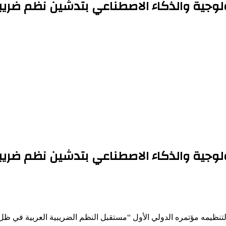
كنولوجية والذكاء الاصطناعي بتدشين نظم ضري
كنولوجية والذكاء الاصطناعي بتدشين نظم ضري
لتنظيمه مؤتمره الدولي الأول “مستقبل النظم الضريبية العربية في ظل 