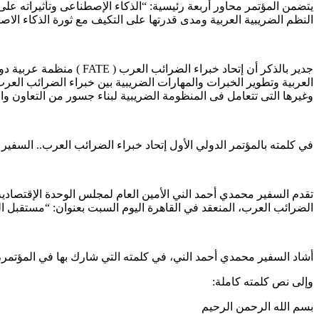
يتضمن المؤتمر محاور أربعة رئيسية: “الذكاء الإصطناعى وتأثيراته عل
النظم الضريبية العربية ومدى قدرتها على التكيف مع ثورة الذكاء الاص
جدير بالذكر أن إتحاد خب
العربية وتطوير الخبرات والمهارات الضريبية بين خبراء الضرائب العر
وغيرها التى تتعامل فى المنظومة الضريبية لبناء جسور من التعاون وا
في كلمته بالمؤتمر الدولي الأول إتحاد خبراء الضرائب العرب.. السفير
تقدم السفير محمدي أحمد الني الأمين العام لمجلس الوحدة الإقتصادية 
الضرائب العرب، المنعقد في القاهرة اليوم السبت بعنوان: “مستقبل ال
أشاد السفير محمدي أحمد الني، في كلمته التي شارك بها في المؤتمر، ب
وإلى نص كلمته كاملة:
بسم الله الرحمن الرحيم