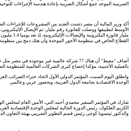
الضريبية الموحد جمع أشكال الضريبة بإعادة هندسة الإجراءات للتوحيد
أكد وزير المالية أن مصر دشنت العديد من المشروعات للإجراءات الضري
الأوسط لتطبيقها ووصلت للفاتورة رقم مليار، ثم الإيصال الإليكتروني
القطاع الخاص في منظومة الأجور الموحدة وأن هنك دمج بين منظومة ال
أضاف “معيط” أن هناك 77 شركة عالمية غير موجو
بالعملية الأجنبية، مؤكدا إخضاع كبرى الشركات العالمية للمنظومة الضر
وانطلق اليوم السبت، المؤتمر الدولي الأول لاتحاد خبراء الضرائب 
الوحدة الاقتصادية بجامعة الدول العربية، وبحضور عربي وعالمي.
شارك في المؤتمر السفير محمدي أحمد الني، الأمين العام لمجلس الوحد
الكريم العلكوك، رئيس الدورة الحالية لمجلس الوحدة الإقتصادية العر
والدكتور تيتسويا كوجى رئيس قسم التطوير الضريبي بهيئة التعاون الدو