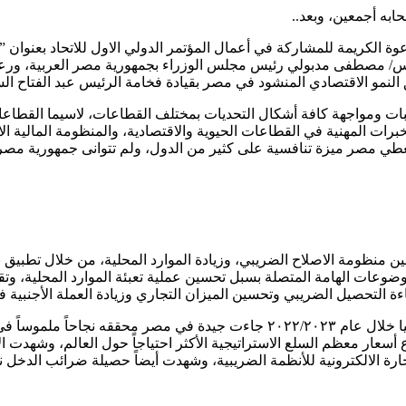
ابه أجمعين، وبعد..
دعوة الكريمة للمشاركة في أعمال المؤتمر الدولي الاول للاتحاد بعنوان
دس/ مصطفى مدبولي رئيس مجلس الوزراء بجمهورية مصر العربية، ورعاية
يق النمو الاقتصادي المنشود في مصر بقيادة فخامة الرئيس عبد الفتاح ا
قبات ومواجهة كافة أشكال التحديات بمختلف القطاعات، لاسيما القطاعا
الخبرات المهنية في القطاعات الحيوية والاقتصادية، والمنظومة المالية ا
تعطي مصر ميزة تنافسية على كثير من الدول، ولم تتوانى جمهورية مصر
ين منظومة الاصلاح الضريبي، وزيادة الموارد المحلية، من خلال تطبي
ضوعات الهامة المتصلة بسبل تحسين عملية تعبئة الموارد المحلية، وتقل
ة التحصيل الضريبي وتحسين الميزان التجاري وزيادة العملة الأجنبية في