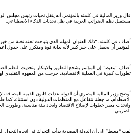
قال وزير المالية في كلمته بالمؤتمر، أنه ينقل تحيات رئيس مجلس ال
مستقبل نظم الضرائب العربية في ظل تحديات الذكاء الاصطناعي.
أضاف في كلمته: “ذلك العنوان المهلم الذي يتباحث تحته نخبة من خبراء
المؤتمر أن يحصل على حيز كبير لأنه بداية قوة ومتكرر على جدول أعم
أضاف “معيط” إن المؤتمر يشجع التطوير والابتكار وتحديث النظم الضر
تطورات كبيرة في العملية الاقتصادية، خرجت من المفهوم التقليدي لها
أوضح وزير المالية المصري أن الدولة عدلت قانون القيمة المضافة،
الاصطدام، ما جعلنا نتفاعل مع المنظمات الدولية دون استثناء، كما 
واتخذت مصر خطوات لإصلاح الاقتصاد وايجاد بيئة مناسبة، وطورت الحك
الضريبي.
لفت “معيط” إلى أن الدولة المصرية بدأت التحرك في اتجاه التحول ال