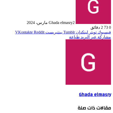
2 مارس، 2024
Ghada elmasry
0
73
2 دقائق
فيسبوك
تويتر
لينكدإن
بينتيريست
مشاركة عبر البريد
طباعة
Ghada elmasry
مقالات ذات صلة