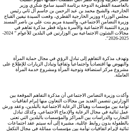
بالعاصمة القطرية الدوحة برئاسة السيد سامح شكري وزير
الخارجية، والشيخ محمد بن عبد الرحمن بن جاسم آل ثاني رئيس
مجلس الوزراء ووزير الخارجية القطري، وقعت السيدة نيفين القباج
وزيرة التضامن الاجتماعي، والسيدة مريم بنت علي بن ناصر المسند
وزيرة التنمية الاجتماعية والأسرة بدولة قطر مذكرة تفاهم في
مجالات الشئون الاجتماعية بين الوزارتين في البلدين للأعوام ” 2024-
2025-2026″.
وتهدف مذكرة التفاهم إلى تبادل الرؤى في مجال حماية المرأة
والنهوض بها اقتصادياً واجتماعياً وثقافياً وتبادل الزيارات للإطلاع على
مشروع مركز استضافة وتوجية المرأة ومشروع خدمة المرأة
العاملة.
وأكدت وزيرة التضامن الاجتماعي أن مذكرة التفاهم الموقعة بين
الوزارتين تتضمن العديد من مجالات التعاون منها إبرام اتفاقيات
توأمة بين مؤسسات وهياكل الرعاية الاجتماعية بالبلدين، وعقد ورش
عمل ثنائية في مجال الرعاية والإدماج الاجتماعي، وكذلك تبادل
التجارب والدراسات بين المراكز والمؤسسات بالبلدين التي تعنى
بالطفولة بدون روابط عائلية، مشيرة إلى أنه سيتم عقد اجتماعات
ثنائية لإبرام اتفاقيات توأمة بين مؤسسات مماثلة في مجال التكفل