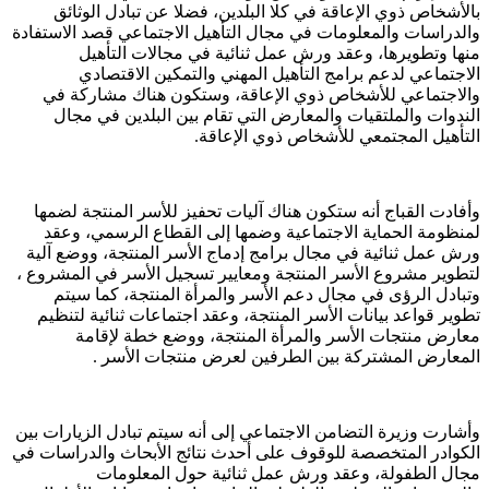
بالأشخاص ذوي الإعاقة في كلا البلدين، فضلا عن تبادل الوثائق
والدراسات والمعلومات في مجال التأهيل الاجتماعي قصد الاستفادة
منها وتطويرها، وعقد ورش عمل ثنائية في مجالات التأهيل
الاجتماعي لدعم برامج التأهيل المهني والتمكين الاقتصادي
والاجتماعي للأشخاص ذوي الإعاقة، وستكون هناك مشاركة في
الندوات والملتقيات والمعارض التي تقام بين البلدين في مجال
التأهيل المجتمعي للأشخاص ذوي الإعاقة.
وأفادت القباج أنه ستكون هناك آليات تحفيز للأسر المنتجة لضمها
لمنظومة الحماية الاجتماعية وضمها إلى القطاع الرسمي، وعقد
ورش عمل ثنائية في مجال برامج إدماج الأسر المنتجة، ووضع آلية
لتطوير مشروع الأسر المنتجة ومعايير تسجيل الأسر في المشروع ،
وتبادل الرؤى في مجال دعم الأسر والمرأة المنتجة، كما سيتم
تطوير قواعد بيانات الأسر المنتجة، وعقد اجتماعات ثنائية لتنظيم
معارض منتجات الأسر والمرأة المنتجة، ووضع خطة لإقامة
المعارض المشتركة بين الطرفين لعرض منتجات الأسر .
وأشارت وزيرة التضامن الاجتماعي إلى أنه سيتم تبادل الزيارات بين
الكوادر المتخصصة للوقوف على أحدث نتائج الأبحاث والدراسات في
مجال الطفولة، وعقد ورش عمل ثنائية حول المعلومات