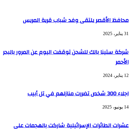
محافظ الأقصر يلتقى وفد شباب قرية المريس
31 يناير، 2025
شركة ستينا بالك للشحن توقفت اليوم عن المرور بالبحر
الأحمر
12 يناير، 2024
اجلاء 300 شخص تضررت منازلهم في تل أبيب
14 يونيو، 2025
عشرات الطائرات الإسرائيلية شاركت بالهجمات على