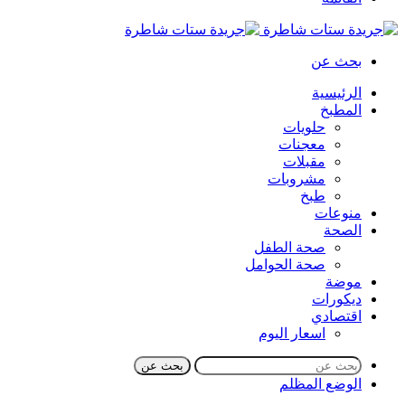
بحث عن
الرئيسية
المطبخ
حلويات
معجنات
مقبلات
مشروبات
طبخ
منوعات
الصحة
صحة الطفل
صحة الحوامل
موضة
ديكورات
اقتصادي
اسعار اليوم
بحث عن
الوضع المظلم