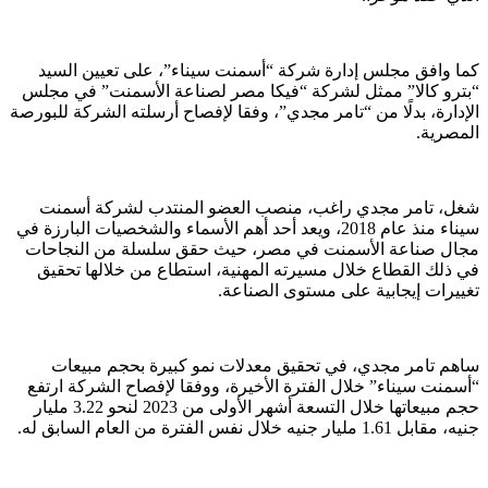
كما وافق مجلس إدارة شركة “أسمنت سيناء”، على تعيين السيد
“بترو كالا” ممثل لشركة “فيكا مصر لصناعة الأسمنت” في مجلس
الإدارة، بدلًا من “تامر مجدي”، وفقا لإفصاح أرسلته الشركة للبورصة
المصرية.
شغل، تامر مجدي راغب، منصب العضو المنتدب لشركة أسمنت
سيناء منذ عام 2018، ويعد أحد أهم الأسماء والشخصيات البارزة في
مجال صناعة الأسمنت في مصر، حيث حقق سلسلة من النجاحات
في ذلك القطاع خلال مسيرته المهنية، استطاع من خلالها تحقيق
تغييرات إيجابية على مستوى الصناعة.
ساهم تامر مجدي، في تحقيق معدلات نمو كبيرة بحجم مبيعات
“أسمنت سيناء” خلال الفترة الأخيرة، ووفقا لإفصاح الشركة ارتفع
حجم مبيعاتها خلال التسعة أشهر الأولى من 2023 لنحو 3.22 مليار
جنيه، مقابل 1.61 مليار جنيه خلال نفس الفترة من العام السابق له.