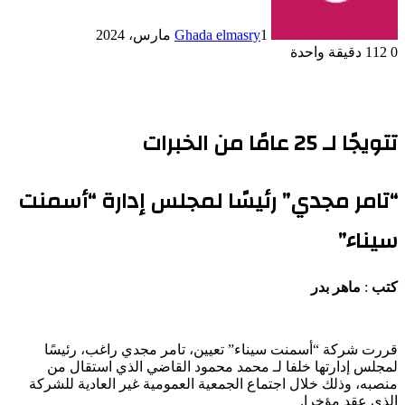
1 مارس، 2024
Ghada elmasry
0
112
دقيقة واحدة
تتويجًا لـ 25 عامًا من الخبرات
“تامر مجدي” رئيسًا لمجلس إدارة “أسمنت
سيناء”
كتب
:
ماهر بدر
قررت شركة “أسمنت سيناء” تعيين، تامر مجدي راغب، رئيسًا
لمجلس إدارتها خلفا لـ محمد محمود القاضي الذي استقال من
منصبه، وذلك خلال اجتماع الجمعية العمومية غير العادية للشركة
الذي عقد مؤخرا.