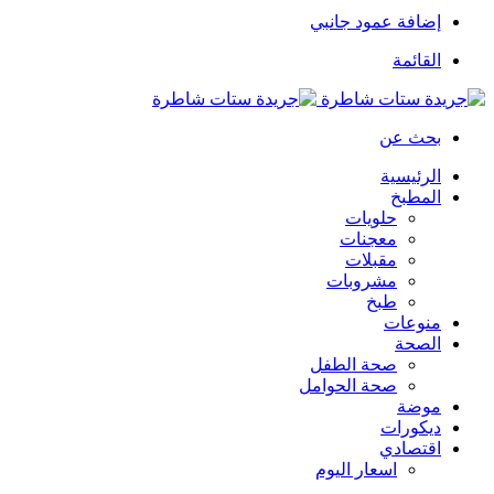
إضافة عمود جانبي
القائمة
بحث عن
الرئيسية
المطبخ
حلويات
معجنات
مقبلات
مشروبات
طبخ
منوعات
الصحة
صحة الطفل
صحة الحوامل
موضة
ديكورات
اقتصادي
اسعار اليوم