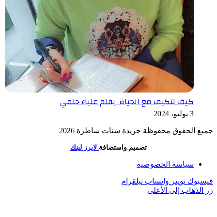
كيف تتكيف مع الحياة بقلم علياء حلمي
3 يوليو، 2024
جميع الحقوق محفوظة جريدة ستات شاطرة 2026
تصميم واستضافة
لايرز لينك
سياسة الخصوصية
فيسبوك
تويتر
واتساب
تيلقرام
زر الذهاب إلى الأعلى