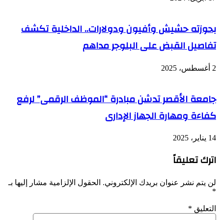
بحوزته حشيش وأفيون ودولارات.. الداخلية تكشف
تفاصيل القبض على البلوجر مداهم
2 أغسطس، 2025
جامعة الأقصر تدشن مبادرة “الموظف الرقمى” لرفع
كفاءة ومهارة الجهاز الإدارى
14 يناير، 2025
اترك تعليقاً
لن يتم نشر عنوان بريدك الإلكتروني.
الحقول الإلزامية مشار إليها بـ
*
التعليق
*