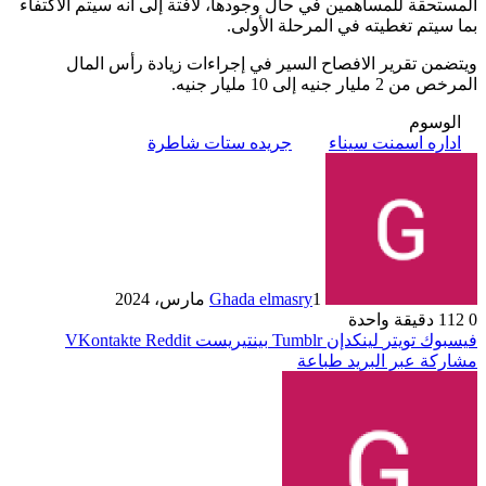
المستحقة للمساهمين في حال وجودها، لافتة إلى أنه سيتم الاكتفاء
بما سيتم تغطيته في المرحلة الأولى.
ويتضمن تقرير الافصاح السير في إجراءات زيادة رأس المال
المرخص من 2 مليار جنيه إلى 10 مليار جنيه.
الوسوم
اداره اسمنت سيناء
جريده ستات شاطرة
1 مارس، 2024
Ghada elmasry
0
112
دقيقة واحدة
فيسبوك
تويتر
لينكدإن
بينتيريست
مشاركة عبر البريد
طباعة