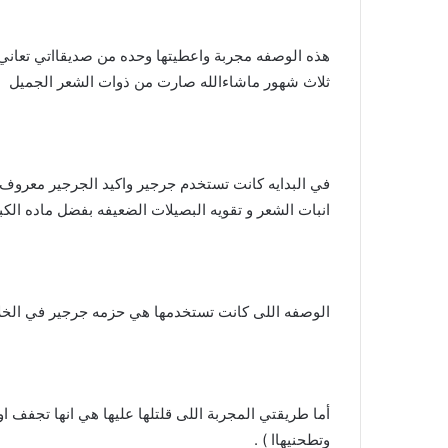
هذه الوصفه مجربة واعطيتها وحده من صديقااتي تعان
ثلاث شهور ماشاءالله صارت من ذوات الشعر الجميل
في البدايه كانت تستخدم جرجير واكيد الجرجير معروف ك
انبات الشعر و تقويه البصيلات الضعيفه بفضل ماده الك
الوصفه اللى كانت تستخدمها هي حزمه جرجير في الخل
وتطحنيهاا ) .