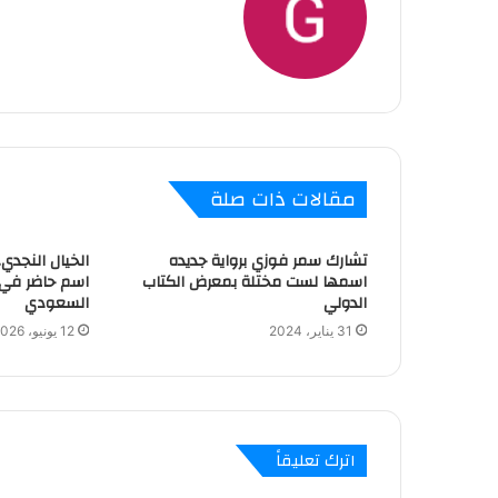
مقالات ذات صلة
تشارك سمر فوزي برواية جديده
الخيال النجدي
اسمها لست مختلة بمعرض الكتاب
اسم حاضر في 
الدولي
السعودي
31 يناير، 2024
12 يونيو، 2026
اترك تعليقاً