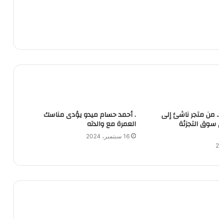
.. من متجر ناشئ إلى
. أحمد حسام ميدو يؤدى مناسك
سوق التجزئة
العمرة مع والدته
16 سبتمبر، 2024