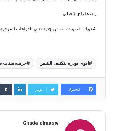
وبعدها راح تلاحظي
شعيرات قصيره نابته من جديد تعبي الفراغات الموجود
اقوى بودره لتكثيف الشعر
جريده ستات 
لينكدإن
فيسبوك
تويتر
Ghada elmasry