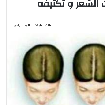
 الشعر و تكثيفه
0
107
دقيقة واحدة