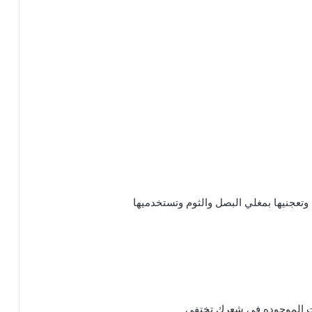
ات الموجوده في شعرك تختفي