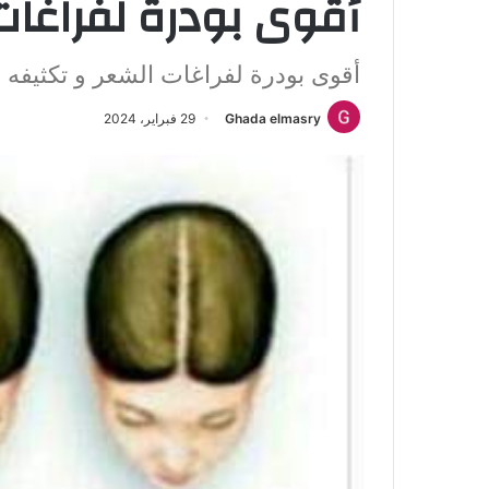
أقوى بودرة لفراغات
أقوى بودرة لفراغات الشعر و تكثيفه
Ghada elmasry
29 فبراير، 2024