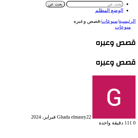
بحث عن
الوضع المظلم
الرئيسية
/
منوعات
/
قصص وعبره
منوعات
قصص وعبره
قصص وعبره
22 فبراير، 2024
Ghada elmasry
0
111
دقيقة واحدة