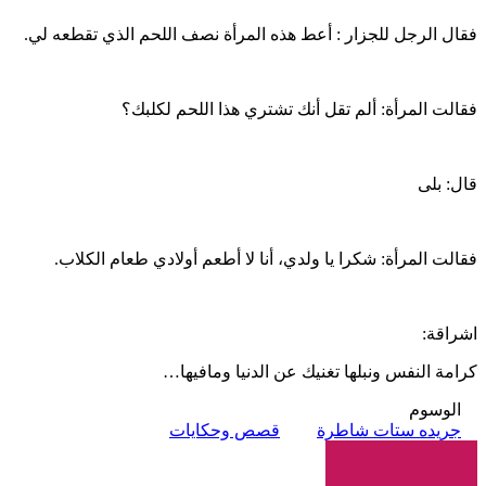
فقال الرجل للجزار : أعط هذه المرأة نصف اللحم الذي تقطعه لي.
فقالت المرأة: ألم تقل أنك تشتري هذا اللحم لكلبك؟
قال: بلى
فقالت المرأة: شكرا يا ولدي، أنا لا أطعم أولادي طعام الكلاب.
اشراقة:
كرامة النفس ونبلها تغنيك عن الدنيا ومافيها…
الوسوم
جريده ستات شاطرة
قصص وحكايات