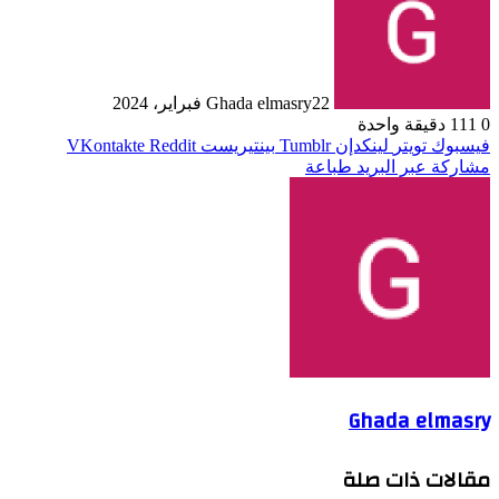
22 فبراير، 2024
Ghada elmasry
0
111
دقيقة واحدة
فيسبوك
تويتر
لينكدإن
بينتيريست
مشاركة عبر البريد
طباعة
Ghada elmasry
مقالات ذات صلة