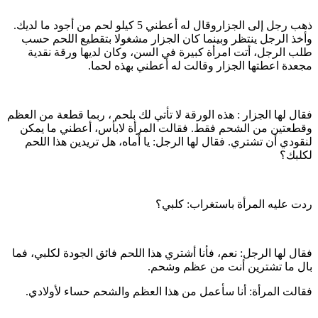
ذهب رجل إلى الجزاروقال له أعطني 5 كيلو لحم من أجود ما لديك.
وأخذ الرجل ينتظر وبينما كان الجزار مشغولا بتقطيع اللحم حسب
طلب الرجل، أتت امرأة كبیرة في السن، وكان لديها ورقة نقدية
مجعدة اعطتها الجزار وقالت له أعطني بهذه لحما.
فقال لها الجزار : هذه الورقة لا تأتي لك بلحم ، ربما قطعة من العظم
وقطعتين من الشحم فقط. فقالت المرأة لابأس، أعطني ما يمكن
لنقودي أن تشتري. فقال لها الرجل: يا أماه، هل تريدين هذا اللحم
لكلبك؟
ردت عليه المرأة باستغراب: كلبي؟
فقال لها الرجل: نعم، فأنا أشتري هذا اللحم فائق الجودة لكلبي، فما
بال ما تشترين أنت من عظم وشحم.
فقالت المرأة: أنا سأعمل من هذا العظم والشحم حساء لأولادي.