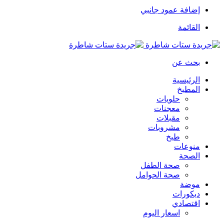
إضافة عمود جانبي
القائمة
بحث عن
الرئيسية
المطبخ
حلويات
معجنات
مقبلات
مشروبات
طبخ
منوعات
الصحة
صحة الطفل
صحة الحوامل
موضة
ديكورات
اقتصادي
اسعار اليوم