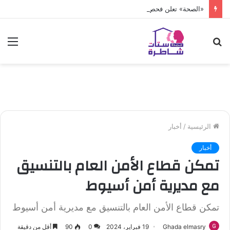
«الصحة» تعلن فحص أكثر من 10 ملايين طفل
بحث
الق
عن
الرئيسية
/
أخبار
أخبار
تمكن قطاع الأمن العام بالتنسيق
مع مديرية أمن أسيوط
تمكن قطاع الأمن العام بالتنسيق مع مديرية أمن أسيوط
Ghada elmasry
19 فبراير، 2024
0
90
أقل من دقيقة