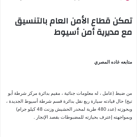
تمكن قطاع الأمن العام بالتنسيق
مع مديرية أمن أسيوط
متابعه غاده المصري
من ضبط (عامل ، له معلومات جنائية ، مقيم بدائرة مركز شرطة أبو
تيج) حال قيادته سيارة ربع نقل بدائرة قسم شرطة أسيوط الجديدة ،
وبحوزته (عدد 480 طربة لمخدر الحشيش وزنت 48 كيلو جرام)
وبمواجهته إعترف بحيازته للمضبوطات بقصد الإتجار .