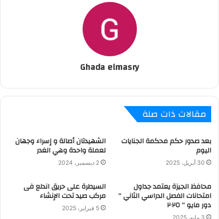
Ghada elmasry
مقالات ذات صلة
بعد صدور حكم محكمة الجنايات
الشهيدتان أصالة و إسراء وجهان
اليوم
لعملة واحدة وهي الغدر
30 أبريل، 2025
2 ديسمبر، 2024
محافظ الجيزة يعتمد جداول
السيطرة على حريق اندلع فى
امتحانات الفصل الدراسي الثاني ”
مركب صيد تحت الإنشاء
دور مايو ” ٢٠٢٥
5 فبراير، 2025
3 مايو، 2025