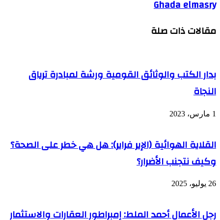
Ghada elmasry
مقالات ذات صلة
بدار الكتب والوثائق القومية ورشة لمبادرة ترياق
النجاة
1 مارس، 2023
القلاية الهوائية (الإير فراير): هل هي خطر على الصحة؟
وكيف نتجنب الأضرار؟
26 يوليو، 2025
رجل الأعمال أحمد الملط: إمبراطور العقارات والاستثمار