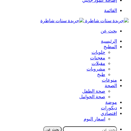
إضافة عمود جانبي
القائمة
بحث عن
الرئيسية
المطبخ
حلويات
معجنات
مقبلات
مشروبات
طبخ
منوعات
الصحة
صحة الطفل
صحة الحوامل
موضة
ديكورات
اقتصادي
اسعار اليوم
بحث عن