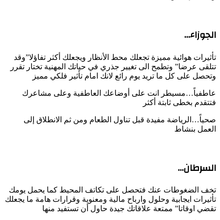
الجوزاء…
تأثيرات هوائية مميزة تجعلك محط الأنظار ويجعلك أكثر تفاؤلا”وقد
تتلقى عرضا” وتطمح الى تغيير جذري في حياتك المهنية تختار تقرر
وتحصل على كل ما تريد يوم رائع لانك امام تأثير فلكي مميز
عاطفياً…مسيطر انت على أوضاعك العاطفية وعلى مشاعرك
فتتقدم بخطى ثابتة أكثر
صحياً…الرياضة مفيدة قبل تناول الطعام ومن ثم الانطلاق إلى
العمل بنشاط
السرطان…
تخف الضغوطات عنك فتحصل على تكاتف المحيط كما يحمل يومك
تأثيرات ايجابية وحلول وارباح مالية ومعنوية وقرارات هامة ما يجعلك
تقضي اوقاتا” ممتعة علاقاتك جيدة حاول أن تستفيد منها