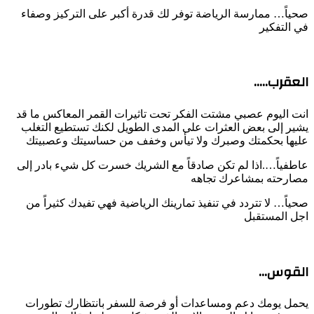
صحياً… ممارسة الرياضة توفر لك قدرة أكبر على التركيز وصفاء
في التفكير
العقرب…..
انت اليوم عصبي مشتت الفكر تحت تاثيرات القمر المعاكس ما قد
يشير إلى بعض العثرات على المدى الطويل لكنك تستطيع التغلب
عليها بحكمتك وصبرك ولا تيأس وخفف من حساسيتك وعصبيتك
عاطفياً….اذا لم تكن صادقاً مع الشريك خسرت كل شيء بادر إلى
مصارحته بمشاعرك تجاهه
صحياً… لا تتردد في تنفيذ تمارينك الرياضية فهي تفيدك كثيراً من
اجل المستقبل
القوس…
يحمل يومك دعم ومساعدات أو فرصة للسفر بانتظارك تطورات