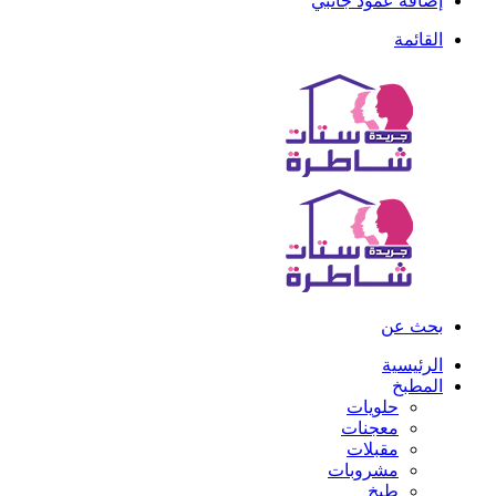
إضافة عمود جانبي
القائمة
بحث عن
الرئيسية
المطبخ
حلويات
معجنات
مقبلات
مشروبات
طبخ