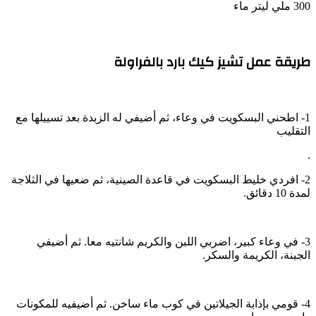
300 ملي ليتر ماء
طريقة عمل تشيز كيك بارد بالفراولة
1- اطحني البسكويت في وعاء، ثم أضيفي له الزبدة بعد تسييلها مع
التقليب
.
2- افردي خليط البسكويت في قاعدة الصينية، ثم ضعيها في الثلاجة
لمدة 10 دقائق.
3- في وعاء كبير، اضربي اللبن والكريم شانتيه معا. ثم أضيفي
الجبنة، الكريمة والسكر.
4- قومي بإذابة الجيلاتين في كوب ماء ساخن. ثم أضيفيه للمكونات