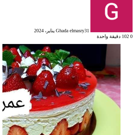
31 يناير، 2024
Ghada elmasry
0
102
دقيقة واحدة