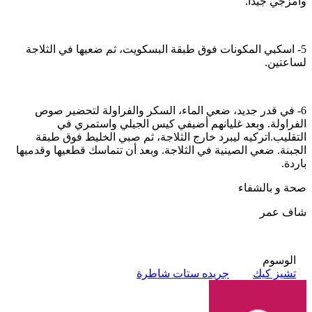
وامزجي جيدا.
5- اسكبي المكونات فوق طبقة البسكويت، ثم ضعيها في الثلاجة
لساعتين.
6- في قدر جديد، ضعي الماء، السكر والفراولة لتحضير صوص
الفراولة. وبعد غليانهم أضيفي كيس الجيلي واستمري في
التقليب.اتركيه ليبرد خارج الثلاجة، ثم صبي الخليط فوق طبقة
الجبنة. ضعي الصينية في الثلاجة. وبعد أن تتماسك قطعيها وقدميها
باردة.
صحة و بالشفاء
شاف عمر
الوسوم
تشيز كيك
جريده ستات شاطرة