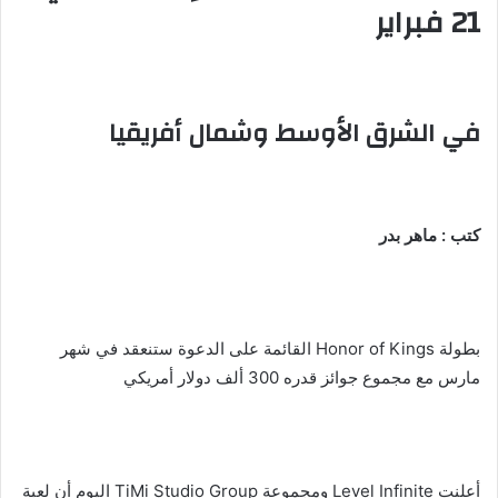
21 فبراير
في الشرق الأوسط وشمال أفريقيا
كتب : ماهر بدر
بطولة Honor of Kings القائمة على الدعوة ستنعقد في شهر
مارس مع مجموع جوائز قدره 300 ألف دولار أمريكي
أعلنت Level Infinite ومجموعة TiMi Studio Group اليوم أن لعبة