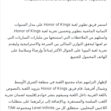
استمر فريق تطوير لعبة Honor of Kings على مدار السنوات
الثمانية الماضية بتطوير وتحسين تجربة لعبة Honor of Kings.
واستلهم من الملاحظات التي استنتجها من مليارات المباريات التي
تم لعبها ليحقق التوازن المثالي بين السرعة والاستراتيجية وليقدم
تجربة لعبة الموبا على الجوال الأكثر إمتاعاً وإرضاءً وسلاسةً على
الهاتف المحمول للجميع.
لإظهار التزامهم تجاه مجتمع اللعبة في منطقة الشرق الأوسط
وشمال أفريقيا، قام فريق Honor of Kings بتزويد اللعبة بالنصوص
باللغة العربية داخل اللعبة وسيقوم بنشر خوادم إقليمية لضمان تجربة
اللعب السلسة والمستقرة. وبالإضافة إلى تركيزهما على متطلبات
اللاعبين المحليين، ستطلق كل من Level Infinite ومجموعة TiMi