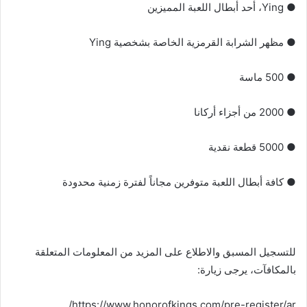
● Ying، أحد أبطال اللعبة المميزين
● مظهر الشرابة القرمزية الخاصة بشخصية Ying
● 500 ماسة
● 2000 من أجزاء أركانا
● 5000 قطعة نقدية
● كافة أبطال اللعبة متوفرين مجاناً لفترة زمنية محدودة
للتسجيل المسبق والاطلاع على المزيد من المعلومات المتعلقة
بالمكافآت، يرجى زيارة:
https://www.honorofkings.com/pre-register/ar/