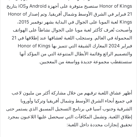
Honor of Kings ستصبح متوفرة على أجهزة Android وiOS بتاريخ
21 فبراير في الشرق الأوسط وشمال أفريقيا. وتم إصدار Honor of
Kings لعبة الموبا على الجوال في البداية بشهر نوفمبر 2015،
وأصبحت تُعرف كأكثر لعبة موبا على الجوال نشاطاً على الهواتف
المحمولة في العالم. وستجلب اللعبة لعشاقها عند إطلاقها في 21
فبراير 2024 المعارك الشيقة التي تتميز بها Honor of Kings
والتصميم الرائع وقائمة الأبطال المتنوعة التي من المؤكد أنها
ستستقطب مجموعة جديدة وواسعة من المعجبين.
أظهر عشاق اللعبة ترقبهم من خلال مشاركة أكثر من مليون لاعب
في جميع أنحاء الشرق الأوسط وشمال أفريقيا وتركيا وأوروبا
الشرقية وجنوب آسيا في برنامج التسجيل المسبق الذي يستمر حتى
إطلاق اللعبة. وتشمل المكافآت التي سيحصل عليها اللاعبون بمجرد
تحقيق إنجازات محددة داخل اللعبة: