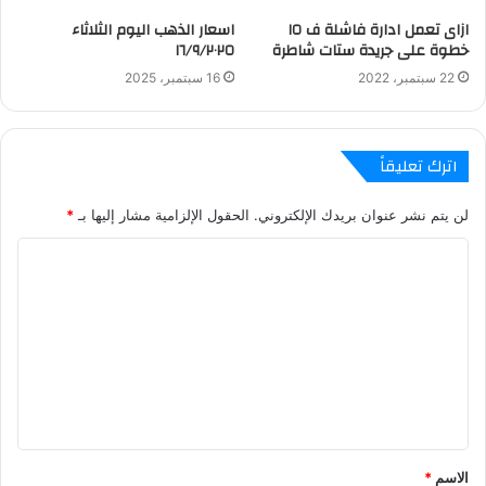
ازاى تعمل ادارة فاشلة ف ١٥
اسعار الذهب اليوم الثلاثاء
خطوة على جريدة ستات شاطرة
١٦/٩/٢٠٢٥
22 سبتمبر، 2022
16 سبتمبر، 2025
اترك تعليقاً
لن يتم نشر عنوان بريدك الإلكتروني.
الحقول الإلزامية مشار إليها بـ
*
ا
ل
ت
ع
ل
ي
ق
الاسم
*
*