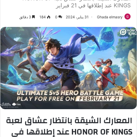
KINGS عند إطلاقها في 21 فبراير
Ghada elmasry
31 يناير، 2024
0
184
3 دقائق
المعارك الشيقة بانتظار عشاق لعبة
HONOR OF KINGS عند إطلاقها في