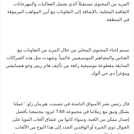
المزيد من المحتوى مستقبلاً الذي يشمل الفعاليات والمهرجانات
الثقافية المحلية، بالإضافة إلى التعاونات مع أبرز المواهب المرموقة
في المنطقة.
سيتم إغناء المحتوى المحلي من خلال المزيد من التعاونات مع
الفنانين والمشاهير الموسيقيين عالمياً. وشهدت مثل هذه الشراكات
السابقة مقطوعة موسيقية رائعة من تأليف هانز زيمر وجو هيسايشي
ومؤخراً دي جي ألوك.
قال رئيس نشر الأسواق الناشئة في تنسنت، هيرمان زاو: “عملنا
بشكل وثيق مع زملائنا في مجموعة TiMi لنزود مجتمعنا بأفضل
إصدار ممكن من اللعبة. وسواء كانوا من عشاق ألعاب الموبا على
الجوال ذوي الخبرة أو الوافدين الجدد إلى هذا النوع من الألعاب،