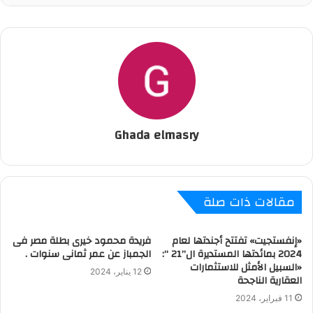
Ghada elmasry
مقالات ذات صلة
«إنفستجيت» تفتتح أجندتها لعام
فريدة محمود خيرى بطلة مصر فى
2024 بمائدتها المستديرة ال”21 “:
الجمباز عن عمر ثمانى سنوات .
«السبيل الأمثل للاستثمارات
12 يناير، 2024
العقارية الناجحة
11 فبراير، 2024